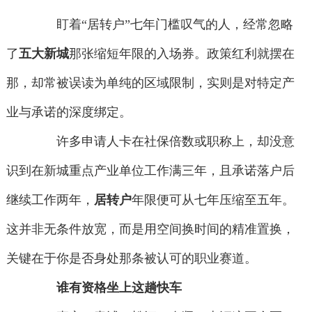
盯着“居转户”七年门槛叹气的人，经常忽略
了
五大新城
那张缩短年限的入场券。政策红利就摆在
那，却常被误读为单纯的区域限制，实则是对特定产
业与承诺的深度绑定。
许多申请人卡在社保倍数或职称上，却没意
识到在新城重点产业单位工作满三年，且承诺落户后
继续工作两年，
居转户
年限便可从七年压缩至五年。
这并非无条件放宽，而是用空间换时间的精准置换，
关键在于你是否身处那条被认可的职业赛道。
谁有资格坐上这趟快车