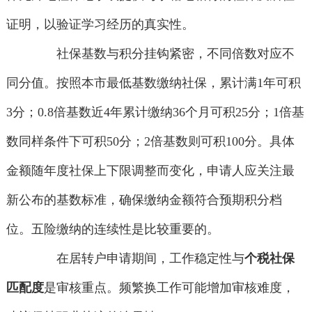
证明，以验证学习经历的真实性。
社保基数与积分挂钩紧密，不同倍数对应不
同分值。按照本市最低基数缴纳社保，累计满1年可积
3分；0.8倍基数近4年累计缴纳36个月可积25分；1倍基
数同样条件下可积50分；2倍基数则可积100分。具体
金额随年度社保上下限调整而变化，申请人应关注最
新公布的基数标准，确保缴纳金额符合预期积分档
位。五险缴纳的连续性是比较重要的。
在居转户申请期间，工作稳定性与
个税社保
匹配度
是审核重点。频繁换工作可能增加审核难度，