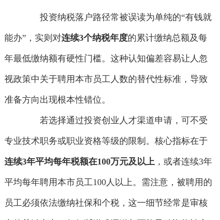
投资纳税落户路径常被误读为单纯的“有钱就
能办”，实则对
连续3个纳税年度
的累计缴纳总额及每
年最低缴纳额有硬性门槛。这种认知偏差容易让人忽
视政策中关于聘用本市员工人数的替代性标准，导致
准备方向出现根本性错位。
若选择通过投资创业人才渠道申请，可不受
专业技术职务或职业资格等级的限制。核心指标在于
连续3年平均每年税额在100万元及以上
，或者连续3年
平均每年聘用本市员工100人以上。需注意，被聘用的
员工必须依法缴纳社保和个税，这一细节经常是审核