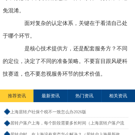
免混淆。
面对复杂的认定体系，关键在于看清自己处
于哪个环节。
是核心技术提供方，还是配套服务方？不同
的定位，决定了不同的准备策略。不要盲目跟风硬科
技赛道，也不要忽视服务环节的技术价值。
推荐资讯
最新资讯
热门资讯
相关资讯
上海居转户社保个税不一致怎么办2026版
居转户落户上海，每个阶段需要多长时间（上海居转户落户流
程和周期）
居转户时，在上海没有房产怎么解决？（居转户上海最新政