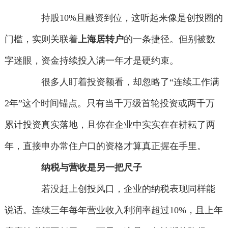
持股10%且融资到位，这听起来像是创投圈的
门槛，实则关联着
上海居转户
的一条捷径。但别被数
字迷眼，资金持续投入满一年才是硬约束。
很多人盯着投资额看，却忽略了“连续工作满
2年”这个时间锚点。只有当千万级首轮投资或两千万
累计投资真实落地，且你在企业中实实在在耕耘了两
年，直接申办常住户口的资格才算真正握在手里。
纳税与营收是另一把尺子
若没赶上创投风口，企业的纳税表现同样能
说话。连续三年每年营业收入利润率超过10%，且上年