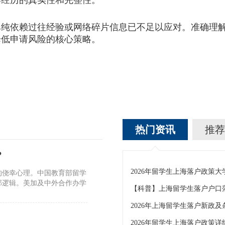
学经历的真实性和完整性。
单纯依赖过往经验或网络碎片信息已不足以应对。准确理
降低申请风险的核心策略。
热门资讯
推荐
？
2026年留学生上海落户政策大
的侥幸心理。中国教育部留学
部逻辑。美加及中外合作办学
【科普】上海留学生落户户口
2026年上海留学生落户新政及
2026年留学生上海落户政策详