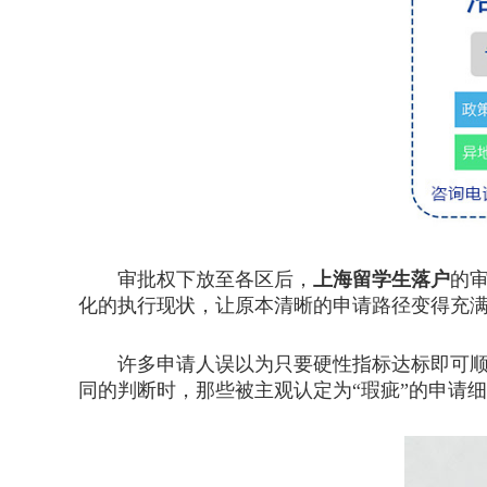
审批权下放至各区后，
上海留学生落户
的
化的执行现状，让原本清晰的申请路径变得充
许多申请人误以为只要硬性指标达标即可顺利
同的判断时，那些被主观认定为“瑕疵”的申请