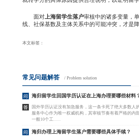
就转学分的具体原因提供合理说明，以证明留
面对
上海留学生落户
审核中的诸多变量，
线、社保基数及主体关系中的可能冲突，才是
本文标签：
常见问题解答
/ Problem solution
海归留学生回国学历认证在上海办理要哪些材料
国外学历认证没有加急服务，这一条卡死了绝大多数人
服务中心作为唯一权威机构，其审核节奏有着严格的内
一般10个工......
海归办理上海留学生落户需要哪些具体手续？