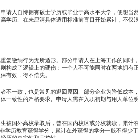
请人自恃拥有硕士学历或毕业于高水平大学，便想当然
最高学历。在未厘清具体适用标准前盲目开始累计，不仅
复缴纳行为无所遁形。部分申请人在上海工作的同时，
实则构成了逻辑上的硬伤：一个人不可能同时在两地拥有
社保有效，得不偿失。
不一致，也是常见的退回原因。部分企业为降低成本，
主体一致性的严格要求。申请人需在入职初期与用人单位
被国外高校录取后，曾在国内校区或分校就读，累计在
过非学历教育获得学分，累计在外获得的学分一般不得少于