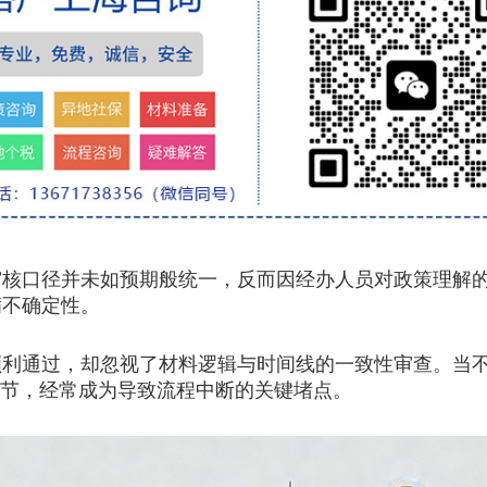
审核口径并未如预期般统一，反而因经办人员对政策理解
满不确定性。
通过，却忽视了材料逻辑与时间线的一致性审查。当不
细节，经常成为导致流程中断的关键堵点。