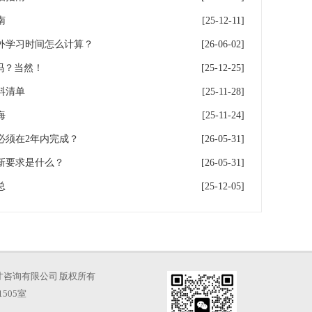
南
[25-12-11]
外学习时间怎么计算？
[26-06-02]
吗？当然！
[25-12-25]
料清单
[25-11-28]
海
[25-11-24]
必须在2年内完成？
[26-05-31]
新要求是什么？
[26-05-31]
总
[25-12-05]
海凡图人才咨询有限公司 版权所有
505室