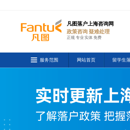
凡图落户上海咨询网
政策咨询 疑难处理
正规 专业 实体 免费
服务范围
网站首页
留学生