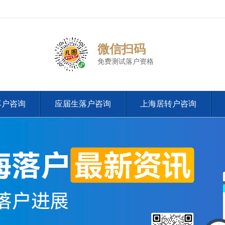
微信扫码
免费测试落户资格
落户咨询
应届生落户咨询
上海居转户咨询