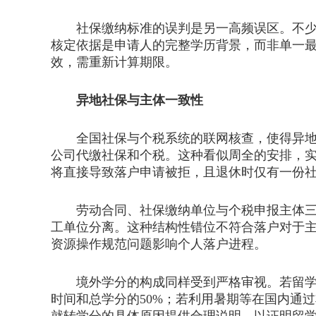
社保缴纳标准的误判是另一高频误区。不少申
核定依据是申请人的完整学历背景，而非单一
效，需重新计算期限。
异地社保与主体一致性
全国社保与个税系统的联网核查，使得异地重
公司代缴社保和个税。这种看似周全的安排，
将直接导致落户申请被拒，且退休时仅有一份
劳动合同、社保缴纳单位与个税申报主体三者
工单位分离。这种结构性错位不符合落户对于
资源操作规范问题影响个人落户进程。
境外学分的构成同样受到严格审视。若留学生
时间和总学分的50%；若利用暑期等在国内通