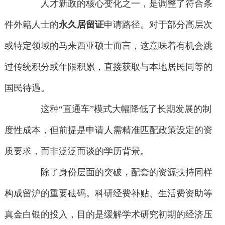
人才新政的核心变化之一，是调整了符合条
件外籍人士的
永久居留证
申请路径。对于部分高层次
或特定领域的马来西亚硕士而言，这意味着有机会跳
过传统积分或年限积累，直接获取与本地居民同等的
国民待遇。
这种“直通车”模式大幅降低了长期发展的制
度性成本，但前提是申请人需精准匹配政策设定的资
质要求，而非泛泛而谈的学历背景。
除了身份层面的突破，配套的资源扶持同样
构成留沪的重要砝码。科研经费补贴、生活费资助等
真金白银的投入，目的是缓解学术研究初期的经济压