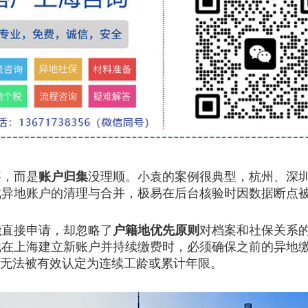
，而是
账户归集
没理顺。小袁的案例很典型，杭州、深
成异地账户的清理与合并，极易在后台核验时因数据断点
直接申请，却忽略了
户籍地优先原则
对档案和社保关系
他在上海建立新账户并持续缴费时，必须确保之前的异地
能无法被有效认定为连续工龄或累计年限。