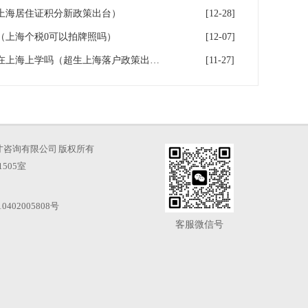
（上海居住证积分新政策出台）
[12-28]
（上海个税0可以拍牌照吗）
[12-07]
超生能否在上海落户？超生能在上海上学吗（超生上海落户政策出台）
[11-27]
海凡图人才咨询有限公司 版权所有
505室
0402005808号
客服微信号