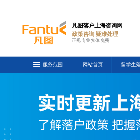
凡图落户上海咨询网
政策咨询 疑难处理
正规 专业 实体 免费
服务范围
网站首页
留学生