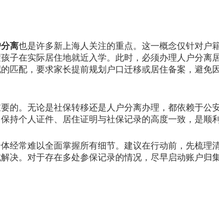
户分离
也是许多新上海人关注的重点。这一概念仅针对户
望孩子在实际居住地就近入学。此时，必须办理人户分离
配的匹配，要求家长提前规划户口迁移或居住备案，避免
的。无论是社保转移还是人户分离办理，都依赖于公安
。保持个人证件、居住证明与社保记录的高度一致，是顺
经常难以全面掌握所有细节。建议在行动前，先梳理清
式解决。对于存在多处参保记录的情况，尽早启动账户归