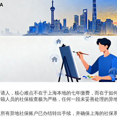
人，核心难点不在于上海本地的七年缴费，而在于如何
沪籍人员的社保核查极为严格，任何一段未妥善处理的异
有异地社保账户已办结转出手续，并确保上海的社保系