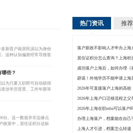
热门资讯
推荐
落户新政不影响人才申办上海
许多新晋户籍居民误以为身份
查。这种认知偏差经常导致签
居住证积分怎么查询？上海积
有哪些？
误以为只要入职即可自动获得
2026年可直接落户上海的高校
后牵涉学历背景、工作年限等
2026年上海在职mba可以落
00分。这一数值并非边缘点
办理上海落户，档案能在自己
落户政策中，居住证积分达标
上海人才引进，档案怎么转递