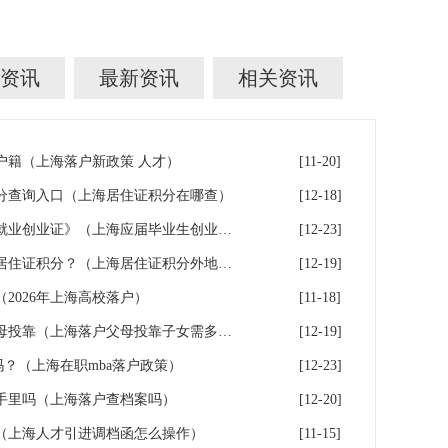
资讯
最新资讯
相关资讯
户籍（上海落户新政策 人才）
[11-20]
分查询入口（上海居住证积分在哪查）
[12-18]
成功落户上海后，如何办理《就业创业证》（上海应届毕业生创业落户）
[12-23]
辟谣！外地学历不能申请上海居住证积分？（上海居住证积分外地大专可以吗）
[12-19]
（2026年上海高校落户）
[11-18]
2026年上海户口迁移流程之父母投靠（上海落户父母投靠子女需多长时间）
[12-19]
户吗？（上海在职mba落户政策）
[12-23]
手里吗（上海落户查档案吗）
[12-20]
（上海人才引进调档函怎么操作）
[11-15]