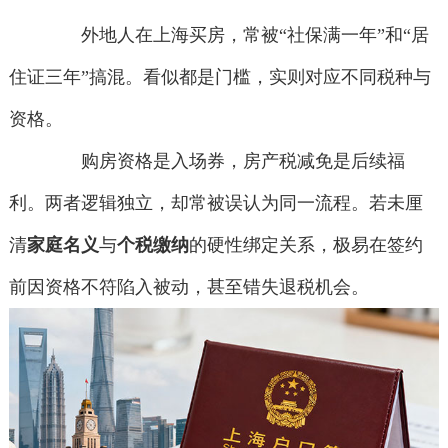
外地人在上海买房，常被“社保满一年”和“居
住证三年”搞混。看似都是门槛，实则对应不同税种与
资格。
购房资格是入场券，房产税减免是后续福
利。两者逻辑独立，却常被误认为同一流程。若未厘
清
家庭名义
与
个税缴纳
的硬性绑定关系，极易在签约
前因资格不符陷入被动，甚至错失退税机会。