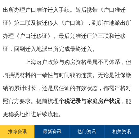
出所办理户口准许迁入手续。随后携带《户口准迁
证》第二联及被迁移人《户口簿》，到所在地派出所
办理《户口迁移证》。最后凭准迁证第三联和迁移
证，回到迁入地派出所完成最终迁入。
上海落户政策与购房资格虽属不同体系，但
均强调材料的一致性与时间线的连贯。无论是社保缴
纳的累计时长，还是居住证的有效状态，都需严格对
照官方要求。提前梳理
个税记录
与
家庭房产状况
，能
更稳妥地推进后续流程。
推荐资讯
最新资讯
热门资讯
相关资讯