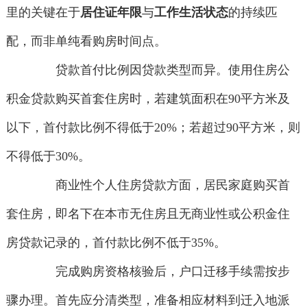
里的关键在于
居住证年限
与
工作生活状态
的持续匹
配，而非单纯看购房时间点。
贷款首付比例因贷款类型而异。使用住房公
积金贷款购买首套住房时，若建筑面积在90平方米及
以下，首付款比例不得低于20%；若超过90平方米，则
不得低于30%。
商业性个人住房贷款方面，居民家庭购买首
套住房，即名下在本市无住房且无商业性或公积金住
房贷款记录的，首付款比例不低于35%。
完成购房资格核验后，户口迁移手续需按步
骤办理。首先应分清类型，准备相应材料到迁入地派