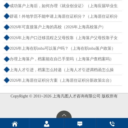
哪查）
成功落户上海后，如何办理《就业创业证》（上海应届毕业生
创业落户）
辟谣！外地学历不能申请上海居住证积分？（上海居住证积分
外地大专可以吗）
2026年可直接落户上海的高校（2026年上海高校落户）
2026年上海户口迁移流程之父母投靠（上海落户父母投靠子女
需多长时间）
2026年上海在职mba可以落户吗？（上海在职mba落户政策）
办理上海落户，档案能在自己手里吗（上海落户查档案吗）
上海人才引进，档案怎么转递（上海人才引进调档函怎么操
作）
2026年上海居住证积分方案（上海居住证积分新政策出台）
CopyRight © 2011~2026 上海凡图人才咨询有限公司 版权所有