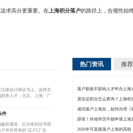
追求高分更重要。在
上海积分落户
的路径上，合规性始
热门资讯
推荐
落户新政不影响人才申办上海
在注册会计师证书上。这种关
端财务人才，北京、上海、广
居住证积分怎么查询？上海积
条件
隐蔽的通道。以为拿到证书就
2026年可直接落户上海的高校
户并非简单的“证户口”兑