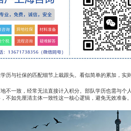
在学历与社保的匹配细节上栽跟头。看似简单的累加，实
不一致，经常无法直接计入积分。部队学历也需与个人服
料，不如先厘清主体一致性这一核心逻辑，避免无效准备