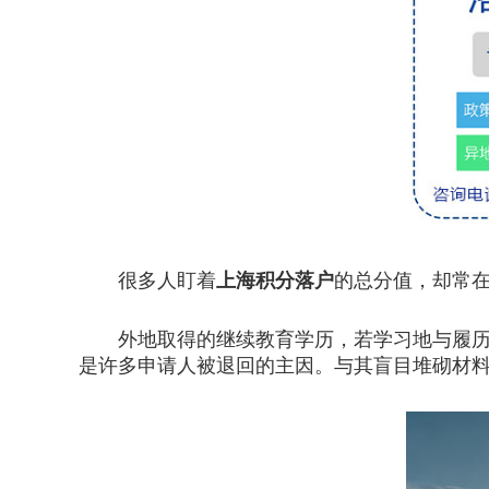
很多人盯着
上海积分落户
的总分值，却常
外地取得的继续教育学历，若学习地与履历地
是许多申请人被退回的主因。与其盲目堆砌材