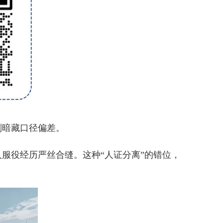
则暗藏口径偏差。
役经历严丝合缝。这种“人证分离”的错位，
。