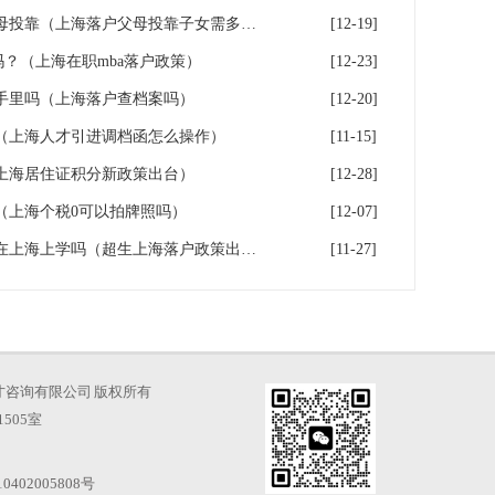
2026年上海户口迁移流程之父母投靠（上海落户父母投靠子女需多长时间）
[12-19]
户吗？（上海在职mba落户政策）
[12-23]
手里吗（上海落户查档案吗）
[12-20]
（上海人才引进调档函怎么操作）
[11-15]
（上海居住证积分新政策出台）
[12-28]
（上海个税0可以拍牌照吗）
[12-07]
超生能否在上海落户？超生能在上海上学吗（超生上海落户政策出台）
[11-27]
海凡图人才咨询有限公司 版权所有
505室
0402005808号