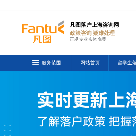
凡图落户上海咨询网
政策咨询 疑难处理
正规 专业 实体 免费
服务范围
网站首页
留学生