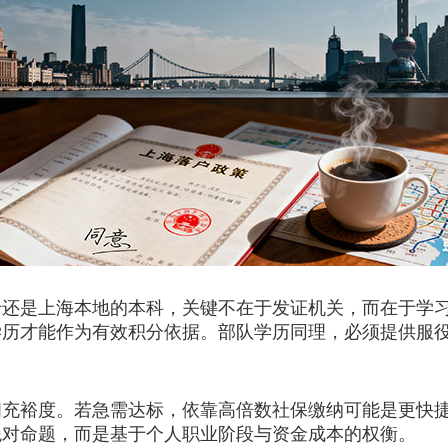
是上海本地的本科，关键不在于发证机关，而在于学习
学历才能作为有效积分依据。部队学历同理，必须提供服
。
裕度。若急需达标，依靠高倍数社保缴纳可能是更快捷
绝对命题，而是基于个人职业阶段与资金成本的权衡。