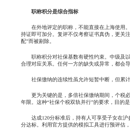
职称积分是综合指标
在外地评定的职称，不能直接在上海使用。必
持证即可加分。复评不仅考察证书真伪，更关注
配”而被剔除。
职称积分对社保基数有硬性约束。中级及以上
合理对应关系。任何一方的缺失或异常，都会
社保缴纳的连续性虽允许短暂中断，但累计月
更为关键的是，多倍社保缴纳期间，个税必须
年限。这种“社保个税双轨并行”的要求，目的
达成120分标准后，持有人可享受子女在沪
分达标。利用官方提供的模拟工具进行预评估