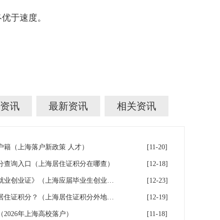
终优于速度。
资讯
最新资讯
相关资讯
户籍（上海落户新政策 人才）
[11-20]
分查询入口（上海居住证积分在哪查）
[12-18]
成功落户上海后，如何办理《就业创业证》（上海应届毕业生创业落户）
[12-23]
辟谣！外地学历不能申请上海居住证积分？（上海居住证积分外地大专可以吗）
[12-19]
（2026年上海高校落户）
[11-18]