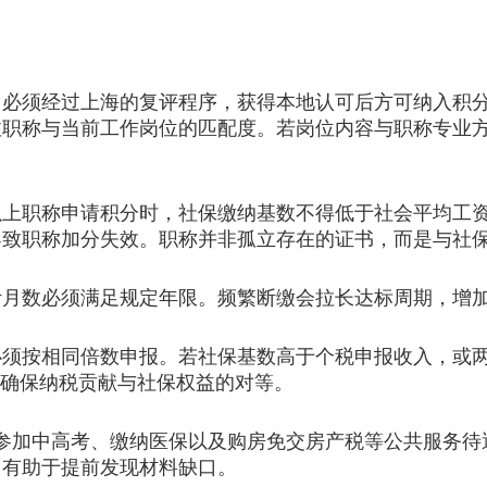
须经过上海的复评程序，获得本地认可后方可纳入积分
职称与当前工作岗位的匹配度。若岗位内容与职称专业方
职称申请积分时，社保缴纳基数不得低于社会平均工资
导致职称加分失效。职称并非孤立存在的证书，而是与社
数必须满足规定年限。频繁断缴会拉长达标周期，增
按相同倍数申报。若社保基数高于个税申报收入，或两
是确保纳税贡献与社保权益的对等。
参加中高考、缴纳医保以及购房免交房产税等公共服务待
，有助于提前发现材料缺口。