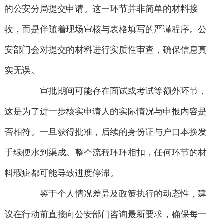
的公安分局提交申请。这一环节并非简单的材料接
收，而是伴随着现场审核与表格填写的严谨程序。公
安部门会对提交的材料进行实质性审查，确保信息真
实无误。
审批期间可能存在面试或考试等额外环节，
这是为了进一步核实申请人的实际情况与申报内容是
否相符。一旦获得批准，后续的身份证与户口本换发
手续便水到渠成。整个流程环环相扣，任何环节的材
料瑕疵都可能导致进度停滞。
鉴于个人情况差异及政策执行的动态性，建
议在行动前直接向公安部门咨询最新要求，确保每一