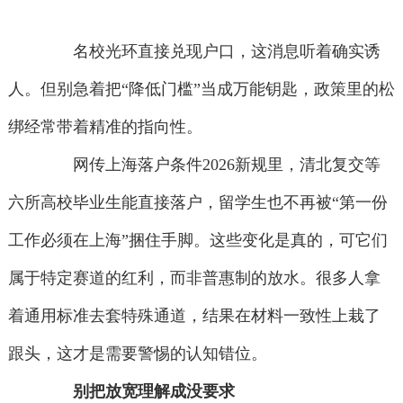
名校光环直接兑现户口，这消息听着确实诱
人。但别急着把“降低门槛”当成万能钥匙，政策里的松
绑经常带着精准的指向性。
网传上海落户条件2026新规里，清北复交等
六所高校毕业生能直接落户，留学生也不再被“第一份
工作必须在上海”捆住手脚。这些变化是真的，可它们
属于特定赛道的红利，而非普惠制的放水。很多人拿
着通用标准去套特殊通道，结果在材料一致性上栽了
跟头，这才是需要警惕的认知错位。
别把放宽理解成没要求