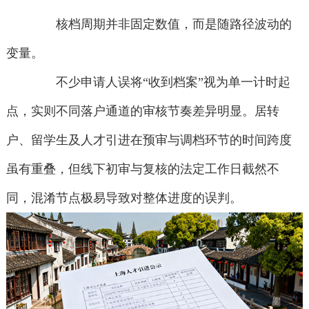
核档周期并非固定数值，而是随路径波动的
变量。
不少申请人误将“收到档案”视为单一计时起
点，实则不同落户通道的审核节奏差异明显。居转
户、留学生及人才引进在预审与调档环节的时间跨度
虽有重叠，但线下初审与复核的法定工作日截然不
同，混淆节点极易导致对整体进度的误判。