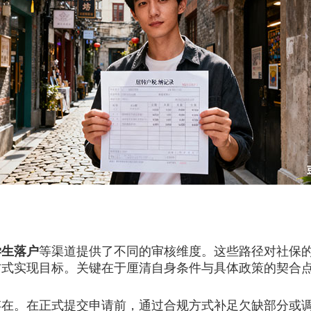
学生落户
等渠道提供了不同的审核维度。这些路径对社保
方式实现目标。关键在于厘清自身条件与具体政策的契合
。在正式提交申请前，通过合规方式补足欠缺部分或调