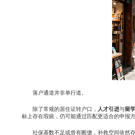
落户通道并非单行道。
除了常规的居住证转户口，
人才引进
与
留
标上存在瑕疵，仍可能通过匹配更适合的申报
社保基数不足或曾有断缴，补救空间依然存在