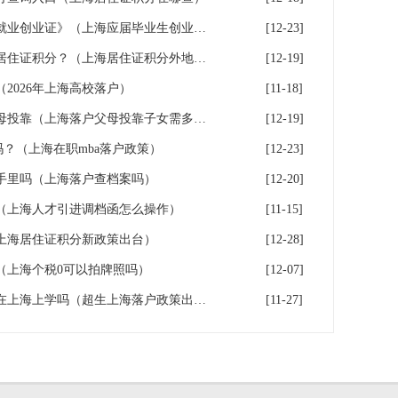
成功落户上海后，如何办理《就业创业证》（上海应届毕业生创业落户）
[12-23]
辟谣！外地学历不能申请上海居住证积分？（上海居住证积分外地大专可以吗）
[12-19]
（2026年上海高校落户）
[11-18]
2026年上海户口迁移流程之父母投靠（上海落户父母投靠子女需多长时间）
[12-19]
户吗？（上海在职mba落户政策）
[12-23]
手里吗（上海落户查档案吗）
[12-20]
（上海人才引进调档函怎么操作）
[11-15]
（上海居住证积分新政策出台）
[12-28]
（上海个税0可以拍牌照吗）
[12-07]
超生能否在上海落户？超生能在上海上学吗（超生上海落户政策出台）
[11-27]