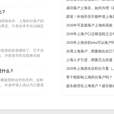
化？
确排除在外。上海积分落户的
2026年可直接落户上海的高校
格界定。只有在本市合法稳定
2026年上海在职mba可以落
户政策的价值看轻了。它不仅
办理上海落户，档案能在自己
换。许多新市民在权衡去留
上海人才引进，档案怎么转递
2026年上海居住证积分方案
是什么？
零个税影响上海积分落户吗？
的通道照样会对你关闭。这种
及。许多申请人误以为只要居
特定条件下，硬性门槛可被豁