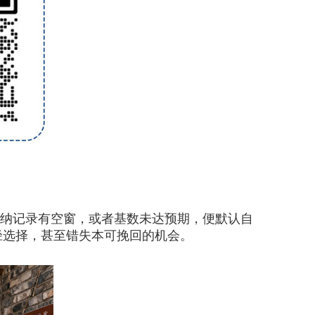
缴纳记录有空窗，或者基数未达预期，便默认自
径选择，甚至错失本可挽回的机会。