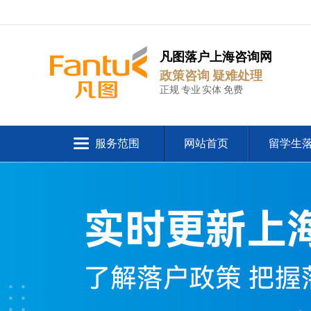
凡图落户上海咨询网
政策咨询 疑难处理
正规 专业 实体 免费
服务范围
网站首页
留学生