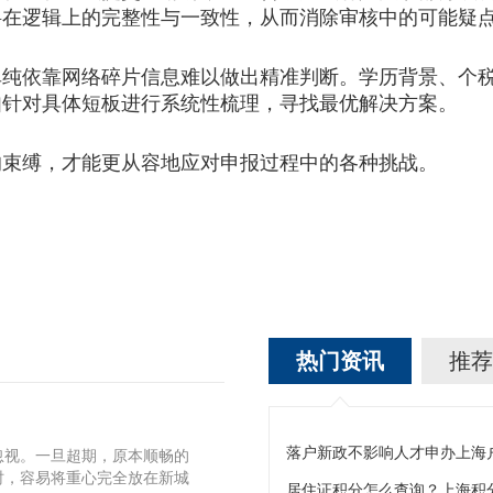
料在逻辑上的完整性与一致性，从而消除审核中的可能疑
依靠网络碎片信息难以做出精准判断。学历背景、个税
如针对具体短板进行系统性梳理，寻找最优解决方案。
的束缚，才能更从容地应对申报过程中的各种挑战。
热门资讯
推荐
落户新政不影响人才申办上海
忽视。一旦超期，原本顺畅的
时，容易将重心完全放在新城
居住证积分怎么查询？上海积