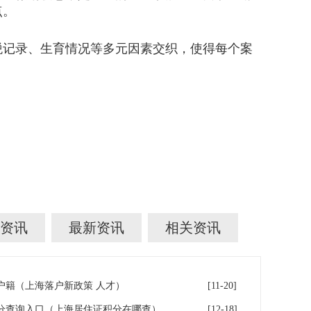
点。
记录、生育情况等多元因素交织，使得每个案
资讯
最新资讯
相关资讯
户籍（上海落户新政策 人才）
[11-20]
分查询入口（上海居住证积分在哪查）
[12-18]