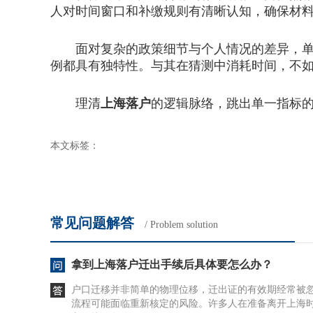
人对时间窗口和补缴规则有清晰认知，确保材
面对复杂的政策细节与个人情况的差异，单纯
例都具有独特性。与其在猜测中消耗时间，不
理清
上海落户
的逻辑脉络，跳出单一指标
本文标签：
常见问题解答
/ Problem solution
拿到上海落户迁出手续后具体要怎么办？
户口迁移并非简单的物理位移，迁出证的有效期经常被
流程可能面临重新核定的风险。许多人在准备离开上海