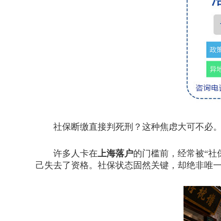
社保断缴直接判死刑？这种焦虑大可不必
许多人卡在
上海落户
的门槛前，经常被“社
己失去了资格。社保状态固然关键，却绝非唯