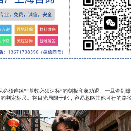
。
保必须连续”“基数必须达标”的刻板印象劝退。一旦查到
一的判定标尺。将目光局限于此，容易忽略其他可行的路