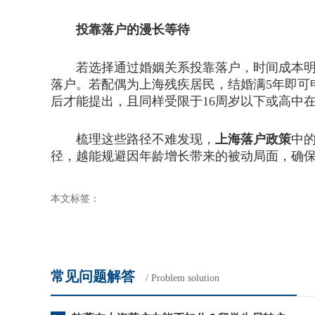
投靠落户的漫长等待
若选择通过婚姻关系投靠落户，时间成本明显
落户。若配偶为上海残疾居民，结婚满5年即可
后才能提出，且同样受限于16周岁以下或高中
梳理这些路径不难发现，
上海落户政策
中
径，越能规避因年龄增长带来的被动局面，确
本文标签：
常见问题解答
/ Problem solution