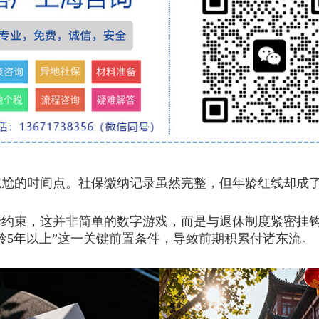
的时间点。社保缴纳记录虽然完整，但年龄红线却成了
束，这并非简单的数字游戏，而是与退休制度紧密挂钩
龄5年以上”这一关键前置条件，导致前期积累付诸东流。