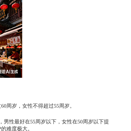
0周岁，女性不得超过55周岁。
性最好在55周岁以下，女性在50周岁以下提
户的难度极大。