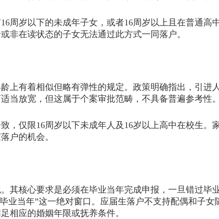
6周岁以下的未成年子女，或者16周岁以上且在普通高
龄或非在读状态的子女无法通过此方式一同落户。
上有着相似但略有弹性的规定。政策明确指出，引进人
可适当放宽，但这属于个案审批范畴，不具备普遍参考性
，仅限16周岁以下未成年人及16岁以上高中在校生。
家落户的机会。
其核心要求是必须在毕业当年完成申报，一旦错过毕业
有“毕业当年”这一绝对窗口。应届生落户不支持配偶和子
满足相应的婚姻年限或抚养条件。