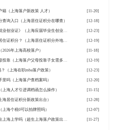
户籍（上海落户新政策 人才）
[11-20]
分查询入口（上海居住证积分在哪查）
[12-18]
成功落户上海后，如何办理《就业创业证》（上海应届毕业生创业落户）
[12-23]
辟谣！外地学历不能申请上海居住证积分？（上海居住证积分外地大专可以吗）
[12-19]
（2026年上海高校落户）
[11-18]
2026年上海户口迁移流程之父母投靠（上海落户父母投靠子女需多长时间）
[12-19]
户吗？（上海在职mba落户政策）
[12-23]
手里吗（上海落户查档案吗）
[12-20]
（上海人才引进调档函怎么操作）
[11-15]
（上海居住证积分新政策出台）
[12-28]
（上海个税0可以拍牌照吗）
[12-07]
超生能否在上海落户？超生能在上海上学吗（超生上海落户政策出台）
[11-27]