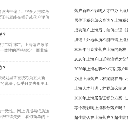
落户新政不影响人才申办上海
的说法带偏了。很多人把软考
记证书就能在积分或落户评估
居住证积分怎么查询？上海积
些？
了“零门槛”。上海落户政策
2026年可直接落户上海的高校
地一致性的严格锁定，而非简
的？
2026年上海在职mba可以落
市规划里常被统称为五大新
办理上海落户，档案能在自己
”的说法，似乎只要去那里工
上海人才引进，档案怎么转递
2026年上海居住证积分方案
零个税影响上海积分落户吗？
的一致性。网上填报与纸质递
导致申请失效。看似简单的上