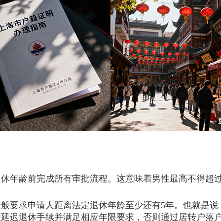
年龄前完成所有审批流程。这意味着男性最高不得超过6
求申请人距离法定退休年龄至少还有5年。也就是说，男
理延迟退休手续并满足相应年限要求，否则通过居转户落