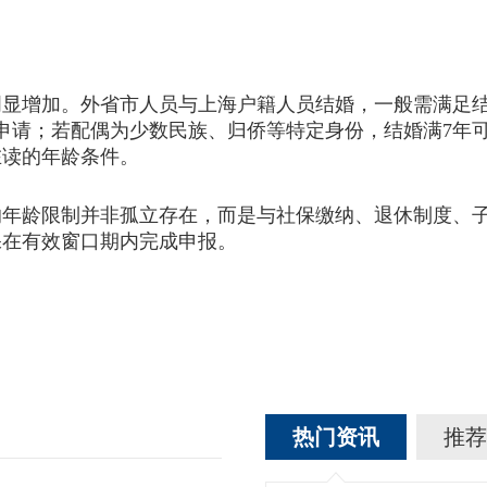
增加。外省市人员与上海户籍人员结婚，一般需满足结婚
申请；若配偶为少数民族、归侨等特定身份，结婚满7年
在读的年龄条件。
的年龄限制并非孤立存在，而是与社保缴纳、退休制度、
保在有效窗口期内完成申报。
热门资讯
推荐