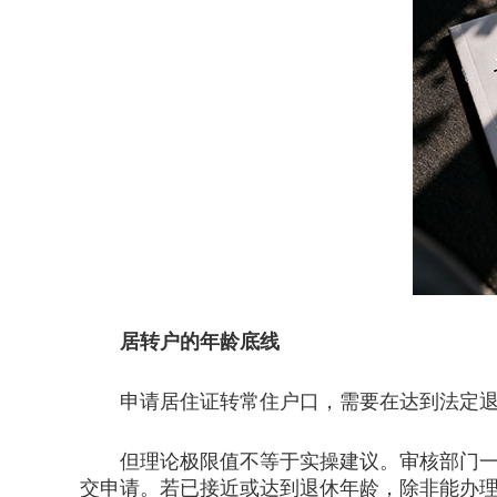
居转户的年龄底线
申请居住证转常住户口，需要在达到法定退休
但理论极限值不等于实操建议。审核部门一般要
交申请。若已接近或达到退休年龄，除非能办