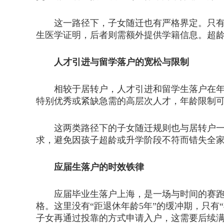
这一路径下，子女随迁也有严格界定。只有1
生医学证明，后者则需额外提供学籍信息。超
人才引进与留学落户的宽松与限制
相较于居转户，人才引进和留学生落户在年龄
特别优秀或紧缺急需的高层次人才，年龄限制
这两类路径下的子女随迁规则也与居转户一致
求，避免因孩子超龄或升学阶段不符而错失全
应届生落户的时效铁律
应届毕业生落户上海，是一场与时间的赛跑。
格。这里没有“距退休年龄5年”的缓冲期，只
子女再通过投靠的方式申请入户，这需要后续