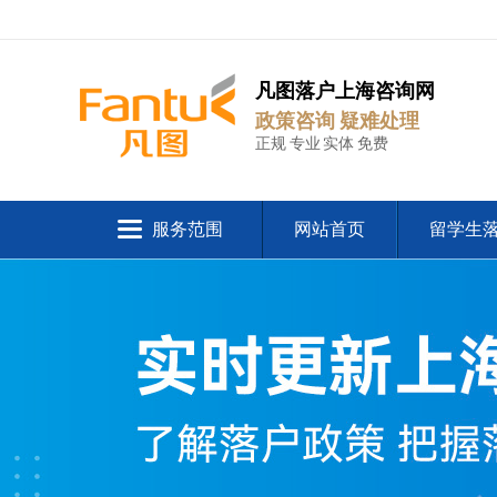
凡图落户上海咨询网
政策咨询 疑难处理
正规 专业 实体 免费
服务范围
网站首页
留学生