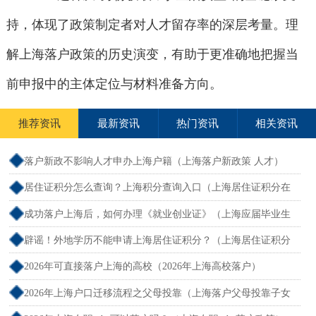
持，体现了政策制定者对人才留存率的深层考量。理
解上海落户政策的历史演变，有助于更准确地把握当
前申报中的主体定位与材料准备方向。
推荐资讯
最新资讯
热门资讯
相关资讯
落户新政不影响人才申办上海户籍（上海落户新政策 人才）
居住证积分怎么查询？上海积分查询入口（上海居住证积分在
哪查）
成功落户上海后，如何办理《就业创业证》（上海应届毕业生
创业落户）
辟谣！外地学历不能申请上海居住证积分？（上海居住证积分
外地大专可以吗）
2026年可直接落户上海的高校（2026年上海高校落户）
2026年上海户口迁移流程之父母投靠（上海落户父母投靠子女