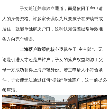
子女随迁并非独立通道，而是依附于主申请
人的身份资格。许多家长误以为只要孩子在沪读书或
居住，就能单独解决户口，这种认知偏差经常导致准
备方向完全错误。
上海落户政策
的核心逻辑在于“主带随”。无
论是引进人才还是居转户，子女的落户权益均源于父
母一方成功获得上海户籍身份。若主申请人不符合条
件，子女便无法通过任何“捷径”单独落户，这一前提必
须厘清。