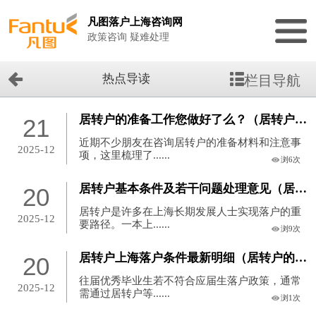
凡图落户上海咨询网
政策咨询 疑难处理
热点导读
栏目导航
居转户的准备工作您做好了么？（居转户办理手续）
21
近期不少朋友在咨询居转户的准备材料和注意事
2025-12
项，这里梳理了......
浏6次
居转户基本条件及若干问题处理意见（居转户流程及其每步的时间）
20
居转户是许多在上海长期发展人士实现落户的重
2025-12
要路径。一本上......
浏9次
居转户上海落户条件最新明细（居转户的条件上海）
20
往届优秀毕业生若不符合应届生落户政策，通常
2025-12
需通过居转户等......
浏1次