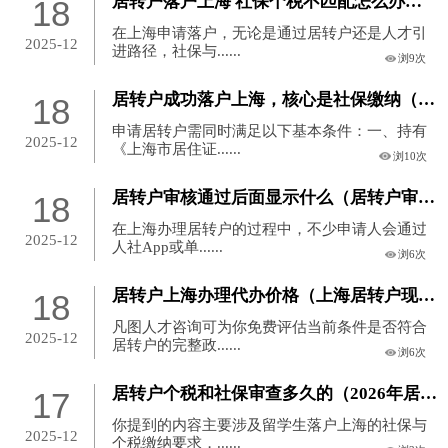
居转户落户上海 社保个税不匹配怎么办（上海居转户社保个税不一致）
18
在上海申请落户，无论是通过居转户还是人才引
2025-12
进路径，社保与......
浏9次
居转户成功落户上海，核心是社保缴纳（上海居转户对社保有要求吗）
18
申请居转户需同时满足以下基本条件：一、持有
2025-12
《上海市居住证......
浏10次
居转户审核通过后面显示什么（居转户审核通过就稳了吗）
18
在上海办理居转户的过程中，不少申请人会通过
2025-12
人社App或单......
浏6次
居转户上海办理代办价格（上海居转户现场递交哪些材料）
18
凡图人才咨询可为你免费评估当前条件是否符合
2025-12
居转户的完整政......
浏6次
居转户个税和社保审查多久的（2026年居转户还需提供税单么）
17
你提到的内容主要涉及留学生落户上海的社保与
2025-12
个税缴纳要求，......