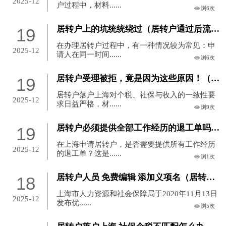
2025-12
户过程中，材料......
浏6次
居转户上的坑统统绕过（居转户通过后流程）
19
在办理居转户过程中，有一种情况较为常见：申
2025-12
请人在同一时间......
浏6次
居转户受理被拒，竟是因为这些原因！（居转户办理流程）
19
居转户落户上海对个税、社保与收入的一致性要
2025-12
求日益严格，材......
浏9次
居转户必须提供全部工作经历的退工单吗？（居转户办到一半从单位离职怎么办）
19
在上海申请居转户，是否需要提供所有工作经历
2025-12
的退工单？这是......
浏1次
居转户人员 免费编辑 添加义项名（居转户操作指引 新系统）
18
上海市人力资源和社会保障局于2020年11月13日
2025-12
发布优......
浏5次