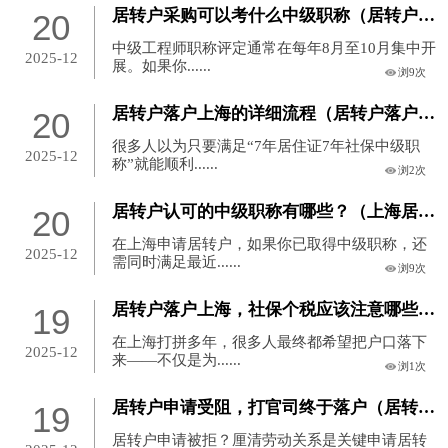
居转户采购可以考什么中级职称（居转户职称对社保要求？）
20
中级工程师职称评定通常在每年8月至10月集中开
2025-12
展。如果你......
浏9次
居转户落户上海的详细流程（居转户落户上海流程）
20
很多人以为只要满足“7年居住证7年社保中级职
2025-12
称”就能顺利......
浏2次
居转户认可的中级职称有哪些？（上海居转户认可的中级职称有哪些）
20
在上海申请居转户，如果你已取得中级职称，还
2025-12
需同时满足最近......
浏9次
居转户落户上海，社保个税应该注意哪些？（上海居转户看社保基数还是税）
19
在上海打拼多年，很多人最终都希望把户口落下
2025-12
来——不仅是为......
浏1次
居转户申请受阻，打官司终于落户（居转户成功率高吗）
19
居转户申请被拒？厘清劳动关系是关键申请居转