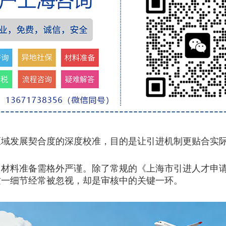
发展契合度的深度校准，目的是让引进机制更贴合实
，材料准备需格外严谨。除了常规的《上海市引进人才申
这一细节经常被忽视，却是审核中的关键一环。