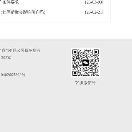
户条件要求
[26-03-03]
（社保断缴会影响落户吗）
[26-02-21]
海凡图人才咨询有限公司 版权所有
505室
0402005808号
客服微信号