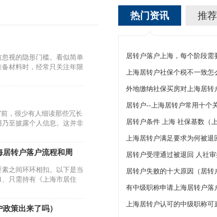
热门资讯
推荐
被忽视的隐形门槛。看似简单
准备材料时，经常只关注年限
上海居转户社保个税不一致怎么
外地缴纳社保买房对上海居转
居转户--上海居转户常用十个
”前，很少有人细读那些冗长
居转户条件 上海 社保基数（
用乃至披露个人信息。这并非
上海居转户满足要求为何被退
海居转户落户流程和周
要素之间环环相扣。以下是当
居转户失败的十大原因（居转
1、只需持有《上海市居住
有中级职称申请上海居转户落
上海居转户认可的中级职称可
转户政策出来了吗）