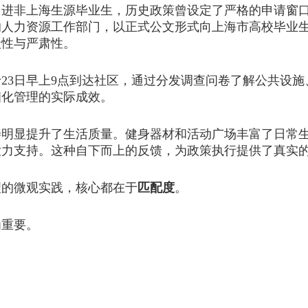
上海生源毕业生，历史政策曾设定了严格的申请窗口。例
的人力资源工作部门，以正式公文形式向上海市高校毕业
级性与严肃性。
3日早上9点到达社区，通过分发调查问卷了解公共设施
细化管理的实际成效。
显提升了生活质量。健身器材和活动广场丰富了日常生
大力支持。这种自下而上的反馈，为政策执行提供了真实
的微观实践，核心都在于
匹配度
。
重要。