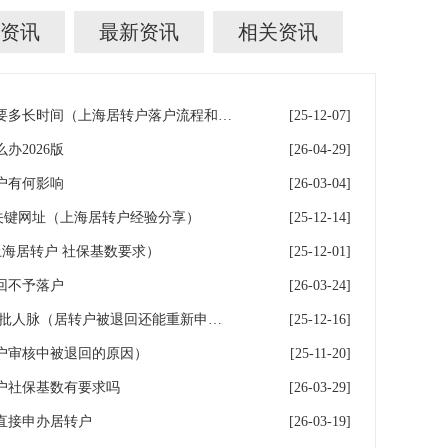
资讯
最新资讯
相关资讯
居转户落户上海，每个阶段需要多长时间（上海居转户落户流程和周期）
[25-12-07]
办2026版
[26-04-29]
户有何影响
[26-03-04]
关键网址（上海居转户经验分享）
[25-12-14]
上海居转户 社保基数要求）
[25-12-01]
回不予落户
[26-03-24]
居转户受理通过被退回 人社审批人脉（居转户被退回还能重新申请吗）
[25-12-16]
户审核中被退回的原因）
[25-11-20]
户社保基数有要求吗
[26-03-29]
直接申办居转户
[26-03-19]