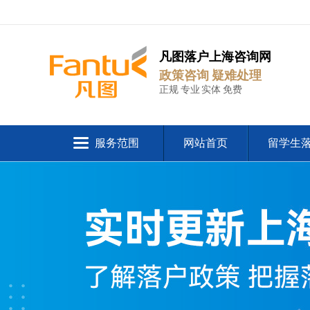
凡图落户上海咨询网
政策咨询 疑难处理
正规 专业 实体 免费
服务范围
网站首页
留学生