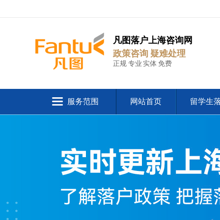
凡图落户上海咨询网
政策咨询 疑难处理
正规 专业 实体 免费
服务范围
网站首页
留学生