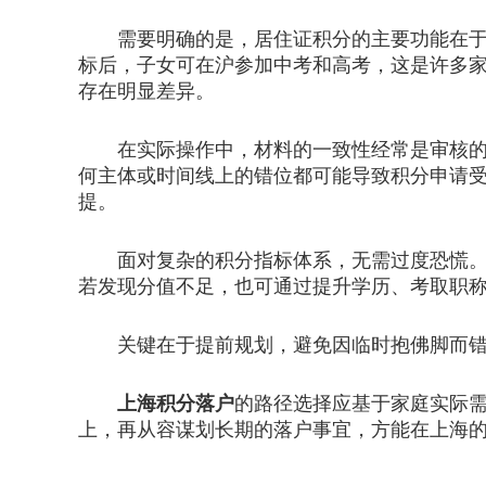
需要明确的是，居住证积分的主要功能在于保
标后，子女可在沪参加中考和高考，这是许多
存在明显差异。
在实际操作中，材料的一致性经常是审核的重
何主体或时间线上的错位都可能导致积分申请
提。
面对复杂的积分指标体系，无需过度恐慌。梳
若发现分值不足，也可通过提升学历、考取职
关键在于提前规划，避免因临时抱佛脚而错
上海积分落户
的路径选择应基于家庭实际
上，再从容谋划长期的落户事宜，方能在上海