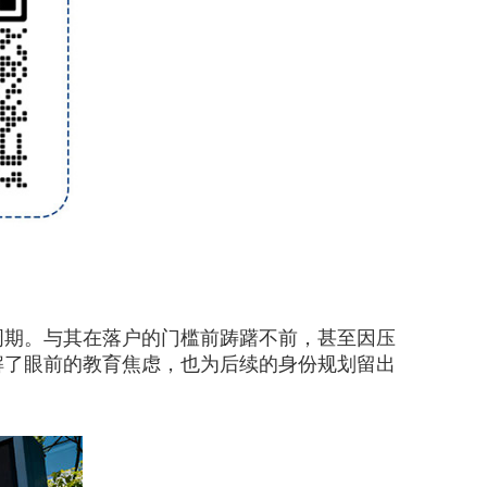
期。与其在落户的门槛前踌躇不前，甚至因压
解了眼前的教育焦虑，也为后续的身份规划留出