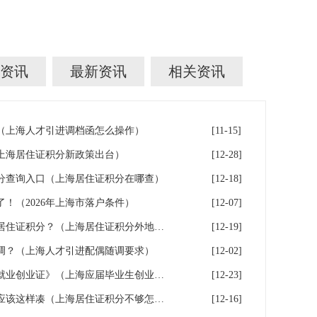
资讯
最新资讯
相关资讯
（上海人才引进调档函怎么操作）
[11-15]
（上海居住证积分新政策出台）
[12-28]
分查询入口（上海居住证积分在哪查）
[12-18]
！（2026年上海市落户条件）
[12-07]
辟谣！外地学历不能申请上海居住证积分？（上海居住证积分外地大专可以吗）
[12-19]
调？（上海人才引进配偶随调要求）
[12-02]
成功落户上海后，如何办理《就业创业证》（上海应届毕业生创业落户）
[12-23]
积分不达标？上海居住证积分应该这样凑（上海居住证积分不够怎么办）
[12-16]