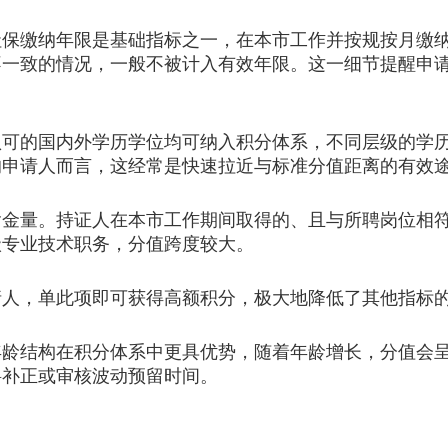
缴纳年限是基础指标之一，在本市工作并按规按月缴纳
不一致的情况，一般不被计入有效年限。这一细节提醒申
的国内外学历学位均可纳入积分体系，不同层级的学历
的申请人而言，这经常是快速拉近与标准分值距离的有效
量。持证人在本市工作期间取得的、且与所聘岗位相符
级专业技术职务，分值跨度较大。
，单此项即可获得高额积分，极大地降低了其他指标
结构在积分体系中更具优势，随着年龄增长，分值会呈
料补正或审核波动预留时间。