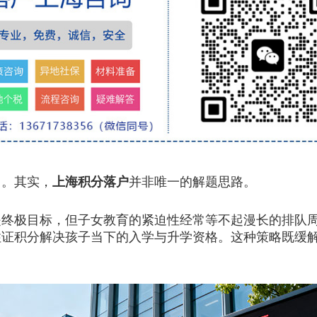
。其实，
上海积分落户
并非唯一的解题思路。
极目标，但子女教育的紧迫性经常等不起漫长的排队周
住证积分解决孩子当下的入学与升学资格。这种策略既缓