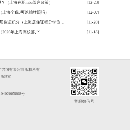
户吗？（上海在职mba落户政策）
[12-23]
（上海个税0可以拍牌照吗）
[12-07]
不重视学历认证,无法申请上海居住证积分（上海居住证积分学位认证）
[11-20]
（2026年上海高校落户）
[11-18]
海凡图人才咨询有限公司 版权所有
505室
0402005808号
客服微信号