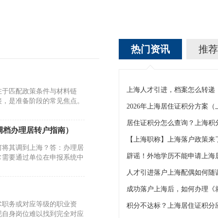
热门资讯
推荐
上海人才引进，档案怎么转递
在于匹配政策条件与材料链
接，是准备阶段的常见焦点。
2026年上海居住证积分方案
居住证积分怎么查询？上海积
调档办理居转户指南）
【上海职称】上海落户政策来了
何将其调到上海？答：办理居
常需要通过单位在申报系统中
人才引进落户上海配偶如何随
术职务或对应等级的职业资
现自身岗位难以找到完全对应