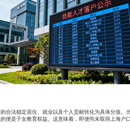
合法稳定居住、就业以及个人贡献转化为具体分值。当
注的便是子女教育权益。这意味着，即便尚未取得上海户
。