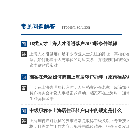
常见问题解答
/ Problem solution
18类人才上海人才引进落户2026版条件详解
上海人才引进落户是不少专业人士关注的路径，其核心
条。如何把握个人与单位的对应关系，并梳理时间线衔
这类路径通常对......
档案在老家如何调档上海居转户办理（原籍档案
问：在上海办理居转户时，人事档案还在老家，应该如
转户确实会涉及人事档案的调动。档案不在上海时，通
生成调档函来......
中级职称在上海居住证转户口中的规定是什么
上海居转户对职称的要求通常是取得中级及以上专业技
格，且需要与工作内容匹配并由单位聘任。很多人会发