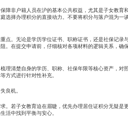
障非户籍人员在沪的基本公共权益，尤其是子女教育和
家庭选择办理积分的直接动力。不要将积分与落户混为一
点。无论是学历学位证书、职称证书，还是社保记录与
受阻。在提交申请前，仔细核对各项材料的逻辑关系，确
理清楚自身的学历、职称、社保年限等核心资产，对照
称等方式进行针对性补充。
失良机。
需求。若子女教育迫在眉睫，优先办理居住证积分无疑是
的生活中找到平衡与安心。