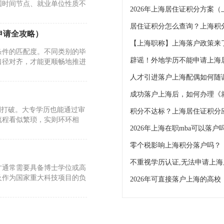
国时间节点、就业单位性质不
2026年上海居住证积分方案
居住证积分怎么查询？上海积
申请全攻略）
【上海职称】上海落户政策来了
条件的匹配度。不同类别的毕
口径对齐，才能更顺畅地推进
人才引进落户上海配偶如何随
例打破。大专学历也能通过审
流程看似繁琐，实则环环相
2026年上海在职mba可以落
零个税影响上海积分落户吗？
才通常需要具备博士学位或高
及作为国家重大科技项目的负
2026年可直接落户上海的高校