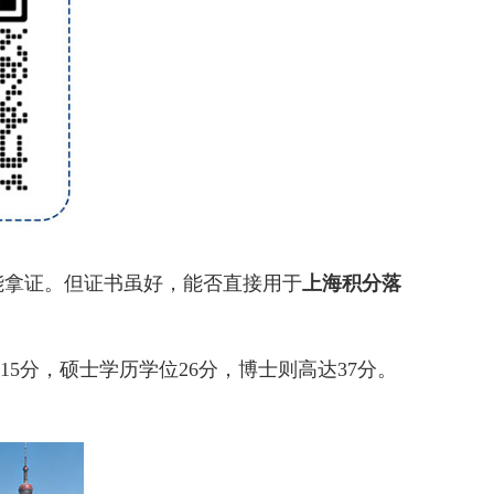
拿证。但证书虽好，能否直接用于
上海积分落
分，硕士学历学位26分，博士则高达37分。