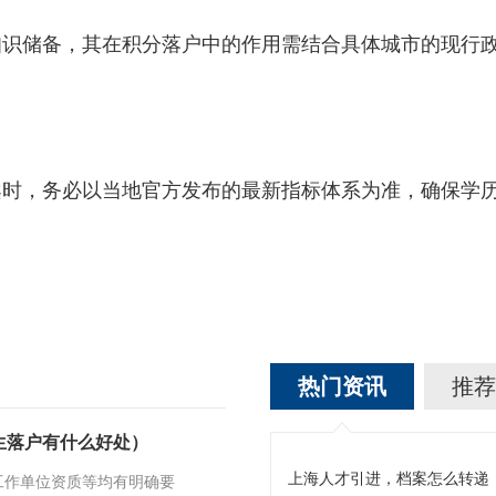
储备，其在积分落户中的作用需结合具体城市的现行政
案时，务必以当地官方发布的最新指标体系为准，确保学
热门资讯
推荐
生落户有什么好处）
上海人才引进，档案怎么转递
工作单位资质等均有明确要