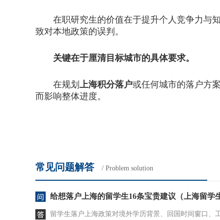
在职研究生的价值在于提升个人竞争力与知识
致对本地政策的误判。
关键在于厘清目标城市的具体要求。
在规划
上海积分落户
或任何城市的落户方
而影响整体进度。
常见问题解答
/ Problem solution
给想落户上海的留学生16条宝贵建议（上海留学
留学生落户上海政策对境外学历背景、回国时间窗口、