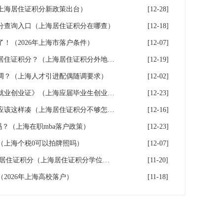
（上海居住证积分新政策出台）
[12-28]
分查询入口（上海居住证积分在哪查）
[12-18]
！（2026年上海市落户条件）
[12-07]
辟谣！外地学历不能申请上海居住证积分？（上海居住证积分外地大专可以吗）
[12-19]
调？（上海人才引进配偶随调要求）
[12-02]
成功落户上海后，如何办理《就业创业证》（上海应届毕业生创业落户）
[12-23]
积分不达标？上海居住证积分应该这样凑（上海居住证积分不够怎么办）
[12-16]
户吗？（上海在职mba落户政策）
[12-23]
（上海个税0可以拍牌照吗）
[12-07]
不重视学历认证,无法申请上海居住证积分（上海居住证积分学位认证）
[11-20]
（2026年上海高校落户）
[11-18]