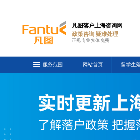
凡图落户上海咨询网
政策咨询 疑难处理
正规 专业 实体 免费
服务范围
网站首页
留学生