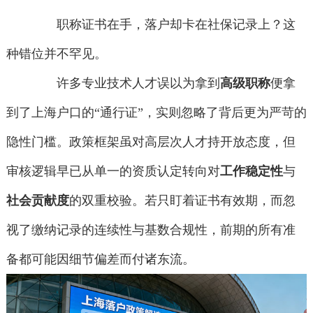
职称证书在手，落户却卡在社保记录上？这
种错位并不罕见。
许多专业技术人才误以为拿到
高级职称
便拿
到了上海户口的“通行证”，实则忽略了背后更为严苛的
隐性门槛。政策框架虽对高层次人才持开放态度，但
审核逻辑早已从单一的资质认定转向对
工作稳定性
与
社会贡献度
的双重校验。若只盯着证书有效期，而忽
视了缴纳记录的连续性与基数合规性，前期的所有准
备都可能因细节偏差而付诸东流。