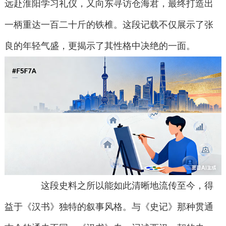
远赴淮阳学习礼仪，又向东寻访仓海君，最终打造出
一柄重达一百二十斤的铁椎。这段记载不仅展示了张
良的年轻气盛，更揭示了其性格中决绝的一面。
这段史料之所以能如此清晰地流传至今，得
益于《汉书》独特的叙事风格。与《史记》那种贯通