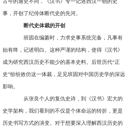
古今的通史不同，《汉书》专一记述西汉一朝的史
事，开创了纪传体断代史的先河。
断代史体裁的开创
班固在编纂时，力求史事系统完备，凡事有
始有终，记述明白。这种严谨的结构，使得《汉书》
成为研究西汉历史不能少的基本史料。后世历代“正
史”纷纷效仿这一体裁，足见班固对中国历史学的深远
影响。
从张良个人的复仇史诗，到《汉书》宏大的
史学架构，我们看到的不仅是个体命运的转折，更是
历史书写方式的演变。对于想要深入理解西汉历史的