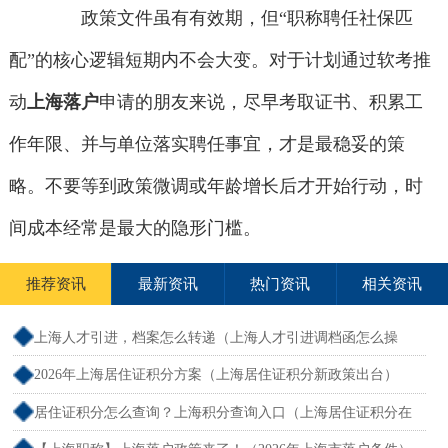
政策文件虽有有效期，但“职称聘任社保匹
配”的核心逻辑短期内不会大变。对于计划通过软考推
动
上海落户
申请的朋友来说，尽早考取证书、积累工
作年限、并与单位落实聘任事宜，才是最稳妥的策
略。不要等到政策微调或年龄增长后才开始行动，时
间成本经常是最大的隐形门槛。
推荐资讯
最新资讯
热门资讯
相关资讯
上海人才引进，档案怎么转递（上海人才引进调档函怎么操
作）
2026年上海居住证积分方案（上海居住证积分新政策出台）
居住证积分怎么查询？上海积分查询入口（上海居住证积分在