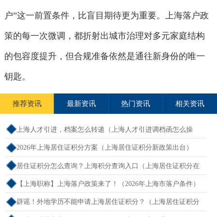
户”这一前置条件，比盲目期待更为重要。上海落户政
策的每一次微调，都折射出城市治理对多元家庭结构
的包容度提升，但合规准备依然是通往新身份的唯一
钥匙。
推荐资讯
最新资讯
热门资讯
相关资讯
上海人才引进，档案怎么转递（上海人才引进调档函怎么操
作）
2026年上海居住证积分方案（上海居住证积分新政策出台）
居住证积分怎么查询？上海积分查询入口（上海居住证积分在
哪查）
【上海职称】上海落户政策来了！（2026年上海市落户条件）
辟谣！外地学历不能申请上海居住证积分？（上海居住证积分