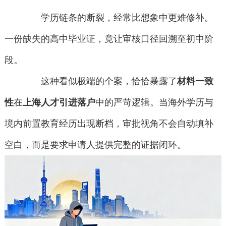
学历链条的断裂，经常比想象中更难修补。
一份缺失的高中毕业证，竟让审核口径回溯至初中阶
段。
这种看似极端的个案，恰恰暴露了
材料一致
性
在
上海人才引进落户
中的严苛逻辑。当海外学历与
境内前置教育经历出现断档，审批视角不会自动填补
空白，而是要求申请人提供完整的证据闭环。