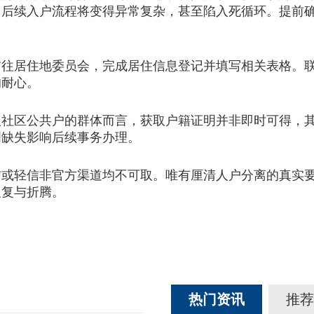
，后续入户流程将变得异常复杂，甚至陷入死循环。提前
居住地委员会，完成居住信息登记并填写相关表格。联
的耐心。
区公共户的群体而言，获取户籍证明并非即时可得，其
明缺失影响后续事务办理。
信或轻信非官方渠道均不可取。唯有厘清人户分离的真实
反复与折腾。
热门资讯
推荐