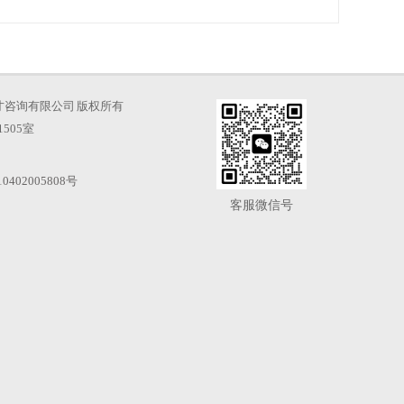
海凡图人才咨询有限公司 版权所有
505室
0402005808号
客服微信号