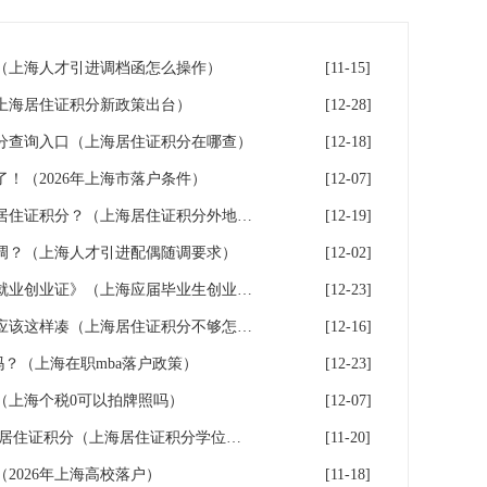
（上海人才引进调档函怎么操作）
[11-15]
（上海居住证积分新政策出台）
[12-28]
分查询入口（上海居住证积分在哪查）
[12-18]
！（2026年上海市落户条件）
[12-07]
辟谣！外地学历不能申请上海居住证积分？（上海居住证积分外地大专可以吗）
[12-19]
调？（上海人才引进配偶随调要求）
[12-02]
成功落户上海后，如何办理《就业创业证》（上海应届毕业生创业落户）
[12-23]
积分不达标？上海居住证积分应该这样凑（上海居住证积分不够怎么办）
[12-16]
户吗？（上海在职mba落户政策）
[12-23]
（上海个税0可以拍牌照吗）
[12-07]
不重视学历认证,无法申请上海居住证积分（上海居住证积分学位认证）
[11-20]
（2026年上海高校落户）
[11-18]