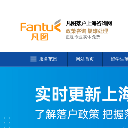
凡图落户上海咨询网
政策咨询 疑难处理
正规 专业 实体 免费
服务范围
网站首页
留学生