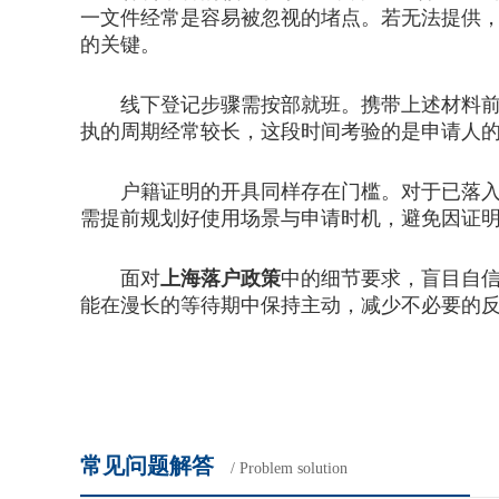
一文件经常是容易被忽视的堵点。若无法提供
的关键。
线下登记步骤需按部就班。携带上述材料前往
执的周期经常较长，这段时间考验的是申请人
户籍证明的开具同样存在门槛。对于已落入社
需提前规划好使用场景与申请时机，避免因证
面对
上海落户政策
中的细节要求，盲目自
能在漫长的等待期中保持主动，减少不必要的
常见问题解答
/ Problem solution