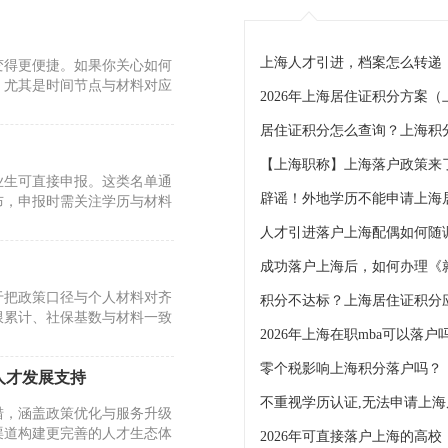
上海人才引进，档案怎么转递
变得更便捷。如果你关心如何
，尤其是时间节点与材料对应
2026年上海居住证积分方案
居住证积分怎么查询？上海积
【上海职称】上海落户政策来了
业生可直接申报。这类名单通
布，申报时需关注学历与材料
人才引进落户上海配偶如何随
于把政策口径与个人材料对齐
限累计、社保基数与材料一致
2026年上海在职mba可以落
零个税影响上海积分落户吗？
人才发展支持
措，涵盖政策优化与服务升级
渠道构建更完善的人才生态体
2026年可直接落户上海的高校