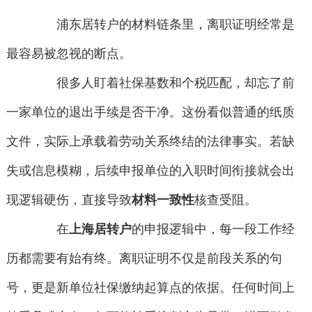
浦东居转户的材料链条里，离职证明经常是
最容易被忽视的断点。
很多人盯着社保基数和个税匹配，却忘了前
一家单位的退出手续是否干净。这份看似普通的纸质
文件，实际上承载着劳动关系终结的法律事实。若缺
失或信息模糊，后续申报单位的入职时间衔接就会出
现逻辑硬伤，直接导致
材料一致性
核查受阻。
在
上海居转户
的申报逻辑中，每一段工作经
历都需要有始有终。离职证明不仅是前段关系的句
号，更是新单位社保缴纳起算点的依据。任何时间上