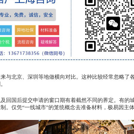
拿来与北京、深圳等地做横向对比。这种比较经常忽略了
判。
回国后提交申请的窗口期有着截然不同的界定。有的城
制。仅凭“一线城市”的笼统概念去准备材料，极易因主