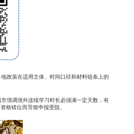
各地政策在适用主体、时间口径和材料链条上的
市强调境外连续学习时长必须满一定天数，有
体资格错位而导致申报受阻。