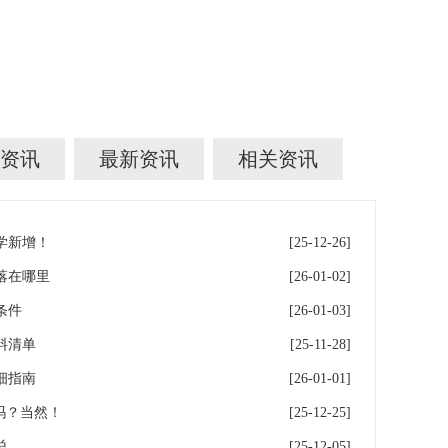
。
资讯
最新资讯
相关资讯
学新增！
[25-12-26]
落在哪里
[26-01-02]
条件
[26-01-03]
料清单
[25-11-28]
细指南
[26-01-01]
吗？当然！
[25-12-25]
总
[25-12-05]