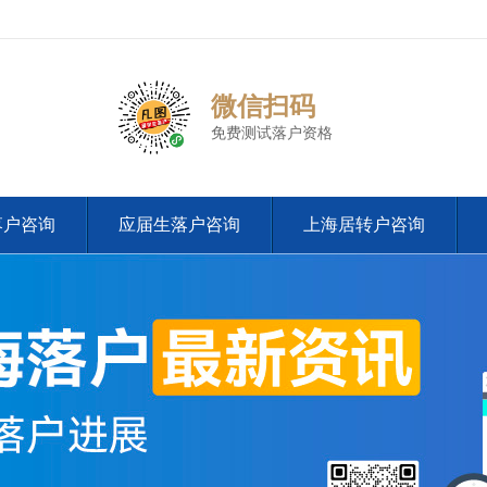
微信扫码
免费测试落户资格
落户咨询
应届生落户咨询
上海居转户咨询