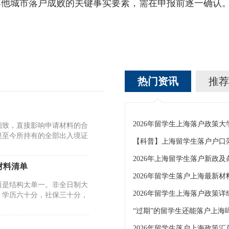
其他城市落户成败的关键事实要素，需在申报前逐一确认
热门资讯
推荐
2026年留学生上海落户政策大
细致，直接影响申请材料的合
境至今所持有的全部出入境证
【科普】上海留学生落户户口
2026年上海留学生落户新政及
材料清单
2026年留学生落户上海最新材
而是结构太单一。非全日制大
2026年留学生上海落户政策详
。学历六十分，社保三十分，
“过期”的留学生还能落户上海
2026年留学生落户上海政策汇