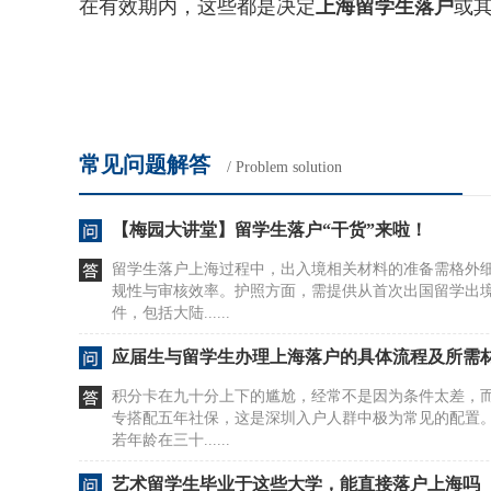
在有效期内，这些都是决定
上海留学生落户
或
常见问题解答
/ Problem solution
【梅园大讲堂】留学生落户“干货”来啦！
留学生落户上海过程中，出入境相关材料的准备需格外
规性与审核效率。护照方面，需提供从首次出国留学出
件，包括大陆......
应届生与留学生办理上海落户的具体流程及所需
积分卡在九十分上下的尴尬，经常不是因为条件太差，
专搭配五年社保，这是深圳入户人群中极为常见的配置
若年龄在三十......
艺术留学生毕业于这些大学，能直接落户上海吗