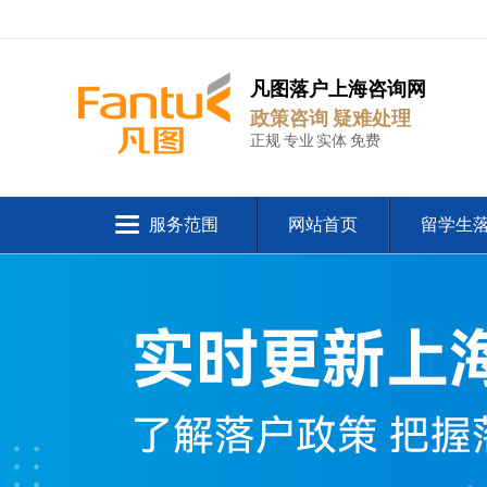
凡图落户上海咨询网
政策咨询 疑难处理
正规 专业 实体 免费
服务范围
网站首页
留学生