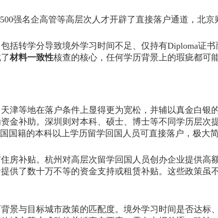
00强名企高管等高层次人才开辟了直接落户通道，北京
转学分导致境外学习时间不足、仅持有Diploma证
成了
材料一致性
核查的核心，任何学历背景上的瑕疵都可
津等地在落户条件上显得更为宽松，并辅以真金白银的
业启动资金补助。深圳则对本科、硕士、博士等不同学历层
中国国籍的本科以上学历留学回国人员可直接落户，极大
房补贴。杭州对高层次留学回国人员创办企业提供高额
者提供了数十万不等的资金支持或租赁补贴。这些政策虽
景与目标城市政策的匹配度。境外学习时间是否达标、