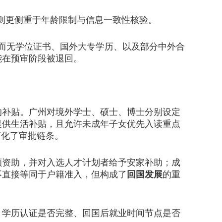
则更侧重于年龄限制与信息一致性核验。
书而无学位证书、国外大专学历、以及部分中外合
能在预审阶段被退回。
补贴。广州对境外学士、硕士、博士分别设定
次提供生活补贴，且允许未成年子女优先入读重点
简化了审批链条。
资助，并对入选人才计划者给予安家补助；成
不直接等同于户籍准入，但构成了
回国发展
的重
学历认证是否完整、回国后就业时间节点是否