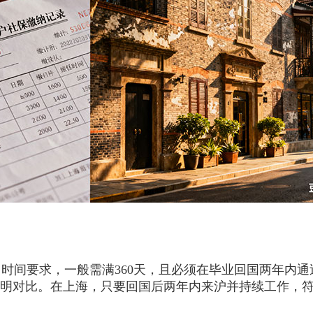
间要求，一般需满360天，且必须在毕业回国两年内通
鲜明对比。在上海，只要回国后两年内来沪并持续工作，