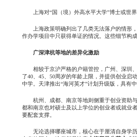
上海对“国（境）外高水平大学”博士或世界5
上海政策明确列出了几类无法落户的情形，包括
作办学项目中只获得单证的情况。这些细节构
广深津杭等地的差异化激励
相较于京沪严格的户籍管控，广州、深圳、天
了40、45、50周岁的年龄上限，并提供创
中学。天津推出“海河英才”计划升级版，具有
杭州、成都、南京等地则侧重于创业资助与住
都和南京也对硕士及以上学位的创业者或就业
要配套支撑。
无论选择哪座城市，核心在于厘清自身学历背