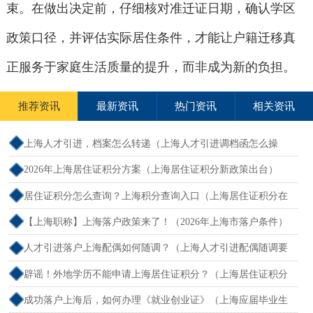
束。在做出决定前，仔细核对准迁证日期，确认学区
政策口径，并评估实际居住条件，才能让户籍迁移真
正服务于家庭生活质量的提升，而非成为新的负担。
推荐资讯
最新资讯
热门资讯
相关资讯
上海人才引进，档案怎么转递（上海人才引进调档函怎么操
作）
2026年上海居住证积分方案（上海居住证积分新政策出台）
居住证积分怎么查询？上海积分查询入口（上海居住证积分在
哪查）
【上海职称】上海落户政策来了！（2026年上海市落户条件）
人才引进落户上海配偶如何随调？（上海人才引进配偶随调要
求）
辟谣！外地学历不能申请上海居住证积分？（上海居住证积分
外地大专可以吗）
成功落户上海后，如何办理《就业创业证》（上海应届毕业生