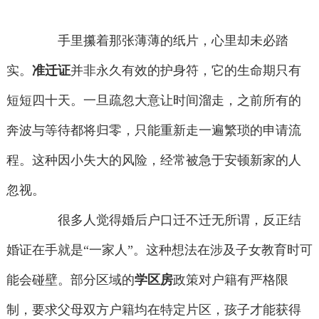
手里攥着那张薄薄的纸片，心里却未必踏
实。
准迁证
并非永久有效的护身符，它的生命期只有
短短四十天。一旦疏忽大意让时间溜走，之前所有的
奔波与等待都将归零，只能重新走一遍繁琐的申请流
程。这种因小失大的风险，经常被急于安顿新家的人
忽视。
很多人觉得婚后户口迁不迁无所谓，反正结
婚证在手就是“一家人”。这种想法在涉及子女教育时可
能会碰壁。部分区域的
学区房
政策对户籍有严格限
制，要求父母双方户籍均在特定片区，孩子才能获得