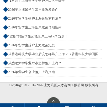
【科普】上海留学生落户户口落在哪里
2026年上海留学生落户新政及条件
2026年留学生落户上海最新材料清单
2026年留学生上海落户政策详细指南
“过期”的留学生还能落户上海吗？当然！
2026年留学生落户上海政策汇总
从香港科技大学毕业后该怎样落户上海？（香港科技大学回国
就业）
从悉尼大学毕业后该怎样落户上海？
2026年留学生创业落户上海指南
CopyRight © 2011~2026 上海凡图人才咨询有限公司 版权所有