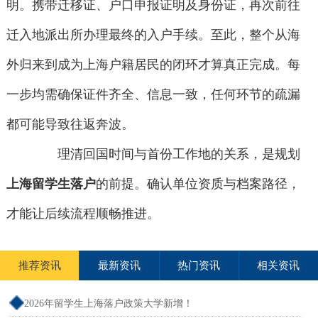
明。携带迁移证、户口申报证明及身份证，再次前往
迁入地派出所办理最终的入户手续。至此，整个从海
外归来到成为上海户籍居民的闭环才算真正完成。每
一步均需确保证件齐全、信息一致，任何环节的疏漏
都可能导致往返奔波。
理清回国时间与首份工作地的关系，是规划
上海留学生落户
的前提。确认单位资质与档案路径，
才能让后续流程顺畅推进。
推荐资讯
最新资讯
热门资讯
相关资讯
2026年留学生上海落户政策大学新增！