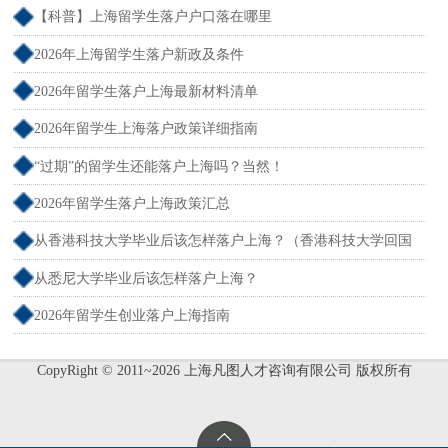
【科普】上海留学生落户户口落在哪里
2026年上海留学生落户新政及条件
2026年留学生落户上海最新材料清单
2026年留学生上海落户政策详细指南
“过期”的留学生还能落户上海吗？当然！
2026年留学生落户上海政策汇总
从香港科技大学毕业后该怎样落户上海？（香港科技大学回国
就业）
从悉尼大学毕业后该怎样落户上海？
2026年留学生创业落户上海指南
CopyRight © 2011~2026 上海凡图人才咨询有限公司 版权所有