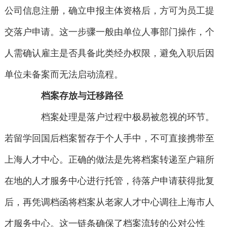
公司信息注册，确立申报主体资格后，方可为员工提
交落户申请。这一步骤一般由单位人事部门操作，个
人需确认雇主是否具备此类经办权限，避免入职后因
单位未备案而无法启动流程。
档案存放与迁移路径
档案处理是落户过程中极易被忽视的环节。
若留学回国后档案暂存于个人手中，不可直接携带至
上海人才中心。正确的做法是先将档案转递至户籍所
在地的人才服务中心进行托管，待落户申请获得批复
后，再凭调档函将档案从老家人才中心调往上海市人
才服务中心。这一链条确保了档案流转的公对公性