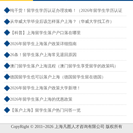
纯干货！留学生学历认证办理攻略！（2026年留学生学历认证
流程）
从华威大学毕业后该怎样落户上海？（华威大学找工作）
【科普】上海留学生落户户口落在哪里
2026年留学生上海落户政策详细指南
26条！留学生落户上海常见退回原因
澳门留学生落户上海流程（澳门留学生享受留学的政策吗）
德国留学生也可以落户上海（德国留学生留在德国）
2026年留学生上海落户政策大学新增！
2026年留学生落户上海的优惠政策
【落户上海】留学生落户热门问答一览
CopyRight © 2011~2026 上海凡图人才咨询有限公司 版权所有