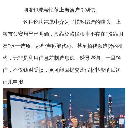
朋友也能帮忙落
上海落户
？别信。
这种说法纯属中介为了揽客编造的噱头。上
海市公安局早已明确，投靠类路径根本不存在“投靠朋
友”这一选项。那些声称能代办、甚至拍视频造势的机
构，无非是利用信息差制造焦虑，诱导咨询。一旦轻
信，不仅钱财受损，更可能因提交虚假材料影响后续
正规申报。