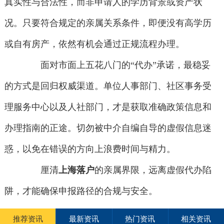
真实性与合法性，而非申请人的学历背景或资产状
况。只要符合规定的亲属关系条件，即便没有高学历
或自有房产，依然有机会通过正规流程办理。
面对市面上五花八门的“代办”承诺，最稳妥
的方式是回归权威渠道。单位人事部门、社区事务受
理服务中心以及人社部门，才是获取准确政策信息和
办理指南的正途。切勿被中介自编自导的虚假信息迷
惑，以免在错误的方向上浪费时间与精力。
厘清
上海落户
的亲属界限，远离虚假代办陷
阱，才能确保申报路径的合规与安全。
推荐资讯
最新资讯
热门资讯
相关资讯