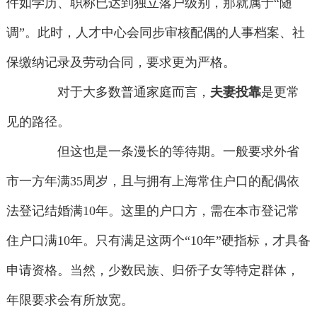
件如学历、职称已达到独立落户级别，那就属于“随
调”。此时，人才中心会同步审核配偶的人事档案、社
保缴纳记录及劳动合同，要求更为严格。
对于大多数普通家庭而言，
夫妻投靠
是更常
见的路径。
但这也是一条漫长的等待期。一般要求外省
市一方年满35周岁，且与拥有上海常住户口的配偶依
法登记结婚满10年。这里的户口方，需在本市登记常
住户口满10年。只有满足这两个“10年”硬指标，才具备
申请资格。当然，少数民族、归侨子女等特定群体，
年限要求会有所放宽。