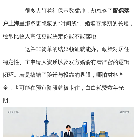
很多人盯着社保基数猛冲，却忽略了
配偶落
户上海
里那条更隐蔽的“时间线”。婚姻存续期的长短，
经常比收入高低更能决定你能不能落地。
这并非简单的结婚领证就能办。政策对居住
稳定性、主申请人资质以及双方婚龄有着严密的逻辑
闭环。若是搞错了随迁与投靠的界限，哪怕材料齐
全，也可能在预审阶段就被卡住，白白耗费数年光
阴。