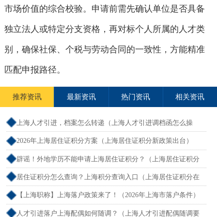
市场价值的综合校验。申请前需先确认单位是否具备
独立法人或特定分支资格，再对标个人所属的人才类
别，确保社保、个税与劳动合同的一致性，方能精准
匹配申报路径。
推荐资讯
最新资讯
热门资讯
相关资讯
上海人才引进，档案怎么转递（上海人才引进调档函怎么操
作）
2026年上海居住证积分方案（上海居住证积分新政策出台）
辟谣！外地学历不能申请上海居住证积分？（上海居住证积分
外地大专可以吗）
居住证积分怎么查询？上海积分查询入口（上海居住证积分在
哪查）
【上海职称】上海落户政策来了！（2026年上海市落户条件）
人才引进落户上海配偶如何随调？（上海人才引进配偶随调要