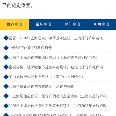
己的稳定位置。
推荐资讯
最新资讯
热门资讯
相关资讯
必看！2026年上海居转户申请基本流程（上海居转户申请条
件）
“居转户”配偶可有条件随迁
2026年上海居转户被退回原因（上海居转户遇到的问题）
案例分析！社保缴纳不规范申请居转户被拒（居转户社保问
题）
宝山居转户代理服务价格（上海宝山区居转户）
2026年最新居转户方式解读（居转户攻略）
「上海居住证积分」居转户调档问题全攻略（上海市居转户积
分）
2026年上海居转户条件新政策全解读！（上海2026年居转户政
策）
3分钟看懂居转户社保基数和对应年限！（居转户几倍社保）