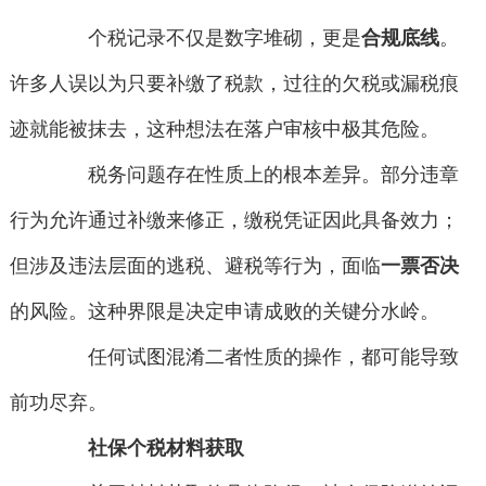
个税记录不仅是数字堆砌，更是
合规底线
。
许多人误以为只要补缴了税款，过往的欠税或漏税痕
迹就能被抹去，这种想法在落户审核中极其危险。
税务问题存在性质上的根本差异。部分违章
行为允许通过补缴来修正，缴税凭证因此具备效力；
但涉及违法层面的逃税、避税等行为，面临
一票否决
的风险。这种界限是决定申请成败的关键分水岭。
任何试图混淆二者性质的操作，都可能导致
前功尽弃。
社保个税材料获取