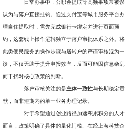
日常办事中，公积金提取等高频事项常被误
认为与落户直接挂钩。通过支付宝等城市服务平台办
理自住提取时，需先完成银行卡绑定并进行页面预
约，这套线上操作逻辑独立于落户审批体系之外。将
此类便民服务的操作步骤与居转户的严谨审核混为一
谈，不仅无助于提升申报效率，反而可能因信息杂乱
而干扰对核心政策的判断。
落户审核关注的是
主体一致性
与长期稳定贡
献，而非短期内的单一业务办理记录。
对于希望通过创业路径加速积累积分的人才
而言，政策明确了具体的量化门槛。在经上海科技企