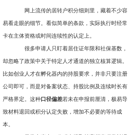
网上流传的居转户积分细则里，藏着不少容
易看走眼的细节。看似简单的条款，实际执行时经常
卡在主体资格或时间连续性的认定上。
很多申请人只盯着居住证年限和社保基数，
却忽略了政策中关于特定人才通道的独立核算逻辑。
比如创业人才在孵化器内的持股要求，并非只要注册
公司即可，而是对备案状态、持股比例及连续时长有
严格界定。这种
口径偏差
若未在申报前厘清，极易导
致材料退回或积分认定失败，增加不必要的等待成
本。