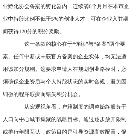
业孵化协会备案的孵化器内，连续满6个月且在本市企
业中持股比例不低于5%的创业人才，可在企业入驻期
间获得120分的积分奖励。
这一条款的核心在于“连续”与“备案”两个要
素。任何中断或未获官方备案的企业实体，均无法适
用该加分规则。这要求申请人在规划创业路径时，必
须确保企业资质与个人持股状态的实时合规，避免因
细微的程序瑕疵而错失积分机会。
从宏观视角看，户籍制度的调整始终服务于
人口向中心城市集聚的战略目标。通过逐步放开限制
或推行年限互认，政策目的是引导资源高效配置，促