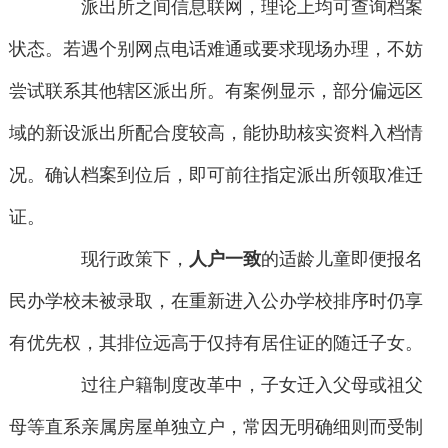
派出所之间信息联网，理论上均可查询档案
状态。若遇个别网点电话难通或要求现场办理，不妨
尝试联系其他辖区派出所。有案例显示，部分偏远区
域的新设派出所配合度较高，能协助核实资料入档情
况。确认档案到位后，即可前往指定派出所领取准迁
证。
现行政策下，
人户一致
的适龄儿童即便报名
民办学校未被录取，在重新进入公办学校排序时仍享
有优先权，其排位远高于仅持有居住证的随迁子女。
过往户籍制度改革中，子女迁入父母或祖父
母等直系亲属房屋单独立户，常因无明确细则而受制