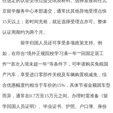
往选定的认证受理点提交纸质材料。选择直接前往北
京留学服务中心本部递交，通常比其他异地受理点快
15天以上；若时间充裕，就近选择受理点亦可。整体
认证周期约为两个月。
留学归国人员还可享受多项政策支持。例
如，在符合“境外正规院校学习满一年”“回国定居工
作”“首次入境未超一年”等条件下，可申请购买免税国
产汽车，享受进口零部件关税及车辆购置税减免，综
合优惠幅度约相当于车价的15%，具体节省金额因车型
而异，通常在0.7万至15万元之间。办理时需准备《留
学回国人员证明》、毕业证书、护照、户口簿、身份