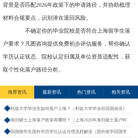
背景是否匹配2026年政策下的申请路径，并协助梳理
材料合规要点，识别潜在退回风险。
不确定你的毕业院校是否符合上海留学生落
户要求？凡图咨询提供免费初步评估服务，帮你确认
学历认证状态、院校认定归属及单位资质适配性，获
取个性化落户路径分析。
推荐资讯
最新资讯
热门资讯
相关资讯
利兹大学毕业生如何落户上海？（利兹大学毕业后回国就业）
海归硕士上海落户政策有哪些？（上海2026年海归硕士落户时
间要求）
回国留学生国外学历学位认证办理流程解读（国外留学回国学