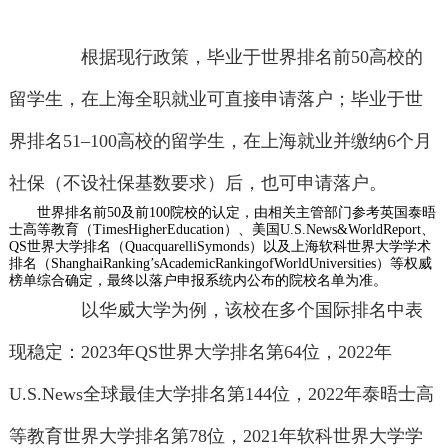
根据现行政策，毕业于世界排名前50高校的
留学生，在上海全职就业可直接申请落户；毕业于世
界排名51–100高校的留学生，在上海就业并缴纳6个月
社保（不设社保基数要求）后，也可申请落户。
世界排名前50及前100院校的认定，由相关主管部门参考英国泰晤
士高等教育（TimesHigherEducation）、美国U.S.News&WorldReport、
QS世界大学排名（QuacquarelliSymonds）以及上海软科世界大学学术
排名（ShanghaiRanking’sAcademicRankingofWorldUniversities）等权威
榜单综合确定，最终以落户申报系统内公布的院校名单为准。
以华威大学为例，该校在多个国际排名中表
现稳定：2023年QS世界大学排名第64位，2022年
U.S.News全球最佳大学排名第144位，2022年泰晤士高
等教育世界大学排名第78位，2021年软科世界大学学