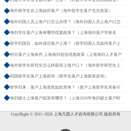
海外留学生在上海如何落户（海外留学生落户北京政策）
海外归国人员上海户口怎么办理？（海外归国人员上海户口怎
么办理居住证）
海归学生落户上海有哪些优惠政策？（上海海归落户学校名
单）
留学归国后，如何成功落户上海？（留学回国人员如何落户上
海）
积分落户上海条件,上海海归创业优惠政策（上海海归人才落户
政策2026年）
海外留学生研究生怎么样获得上海户口？（海外留学研究生上
海落户）
回国留学生落户上海咨询（留学生落户上海政策咨询）
留学归来，落户上海居然如此简单？（落户上海留学生具备什
么条件）
海归硕士上海落户政策有哪些？（上海2026年海归硕士落户时
间要求）
CopyRight © 2011~2026 上海凡图人才咨询有限公司 版权所有