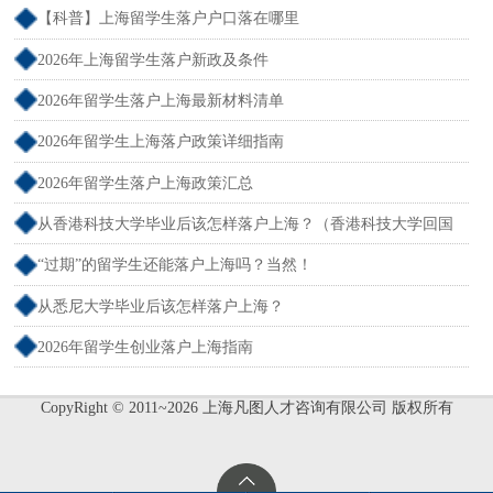
【科普】上海留学生落户户口落在哪里
2026年上海留学生落户新政及条件
2026年留学生落户上海最新材料清单
2026年留学生上海落户政策详细指南
2026年留学生落户上海政策汇总
从香港科技大学毕业后该怎样落户上海？（香港科技大学回国
就业）
“过期”的留学生还能落户上海吗？当然！
从悉尼大学毕业后该怎样落户上海？
2026年留学生创业落户上海指南
CopyRight © 2011~2026 上海凡图人才咨询有限公司 版权所有