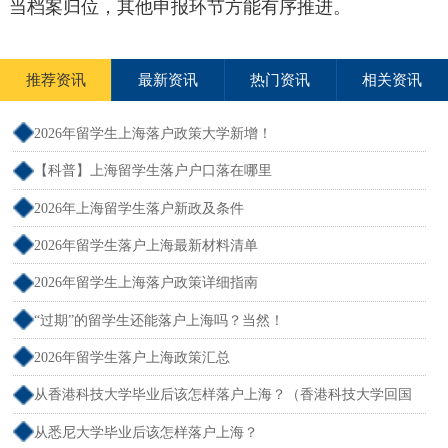
当档案归位，其他申报环节方能有序推进。
推荐资讯
最新资讯
热门资讯
相关资讯
2026年留学生上海落户政策大学新增！
【科普】上海留学生落户户口落在哪里
2026年上海留学生落户新政及条件
2026年留学生落户上海最新材料清单
2026年留学生上海落户政策详细指南
“过期”的留学生还能落户上海吗？当然！
2026年留学生落户上海政策汇总
从香港科技大学毕业后该怎样落户上海？（香港科技大学回国
就业）
从悉尼大学毕业后该怎样落户上海？