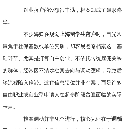
创业落户的设想很丰满，档案却成了隐形路
障。
不少海归在规划
上海留学生落户
时，目光常
聚焦于社保基数或单位资质，却容易忽略档案这一基
础环节。尤其是打算自主创业、不依托传统雇佣关系
的群体，经常因不清楚档案去向与调动逻辑，导致后
续流程陷入停滞。这种信息错位并非个案，而是许多
自由职业或创业型申请人在起步阶段普遍面临的实际
卡点。
档案调动并非凭空进行，核心凭证在于
调档