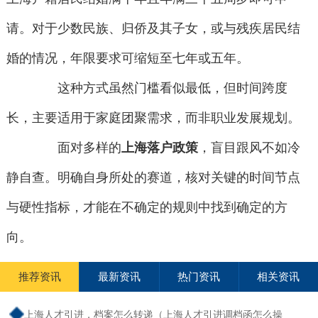
请。对于少数民族、归侨及其子女，或与残疾居民结
婚的情况，年限要求可缩短至七年或五年。
这种方式虽然门槛看似最低，但时间跨度
长，主要适用于家庭团聚需求，而非职业发展规划。
面对多样的
上海落户政策
，盲目跟风不如冷
静自查。明确自身所处的赛道，核对关键的时间节点
与硬性指标，才能在不确定的规则中找到确定的方
向。
推荐资讯
最新资讯
热门资讯
相关资讯
上海人才引进，档案怎么转递（上海人才引进调档函怎么操