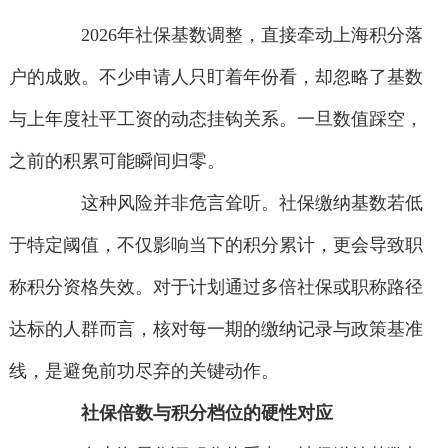
2026年社保基数调整，直接牵动上海积分落
户的成败。不少申请人只盯着年份看，却忽略了基数
与上年度社平工资的动态挂钩关系。一旦数值踩空，
之前的积累可能瞬间归零。
这种风险并非危言耸听。社保缴纳基数若低
于特定阈值，不仅影响当下的积分累计，更会导致职
称积分资格失效。对于计划通过多倍社保或职称路径
达标的人群而言，核对每一期的缴纳记录与政策基准
线，是避免前功尽弃的关键动作。
社保倍数与积分档位的硬性对应