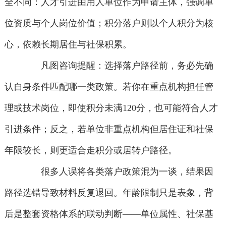
全不同：人才引进由用人单位作为申请主体，强调单
位资质与个人岗位价值；积分落户则以个人积分为核
心，依赖长期居住与社保积累。
凡图咨询提醒：选择落户路径前，务必先确
认自身条件匹配哪一类政策。若你在重点机构担任管
理或技术岗位，即使积分未满120分，也可能符合人才
引进条件；反之，若单位非重点机构但居住证和社保
年限较长，则更适合走积分或居转户路径。
很多人误将各类落户政策混为一谈，结果因
路径选错导致材料反复退回。年龄限制只是表象，背
后是整套资格体系的联动判断——单位属性、社保基