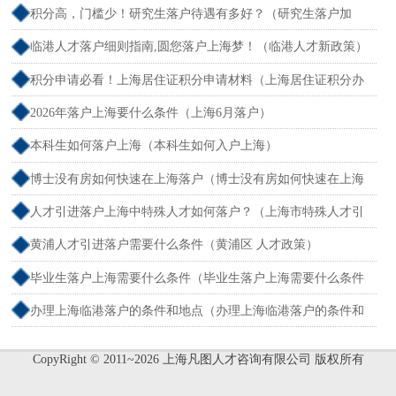
积分高，门槛少！研究生落户待遇有多好？（研究生落户加
分）
临港人才落户细则指南,圆您落户上海梦！（临港人才新政策）
积分申请必看！上海居住证积分申请材料（上海居住证积分办
理需要什么条件）
2026年落户上海要什么条件（上海6月落户）
本科生如何落户上海（本科生如何入户上海）
博士没有房如何快速在上海落户（博士没有房如何快速在上海
落户呢）
人才引进落户上海中特殊人才如何落户？（上海市特殊人才引
进落户政策2026年）
黄浦人才引进落户需要什么条件（黄浦区 人才政策）
毕业生落户上海需要什么条件（毕业生落户上海需要什么条件
2026年）
办理上海临港落户的条件和地点（办理上海临港落户的条件和
地点要求）
CopyRight © 2011~2026 上海凡图人才咨询有限公司 版权所有