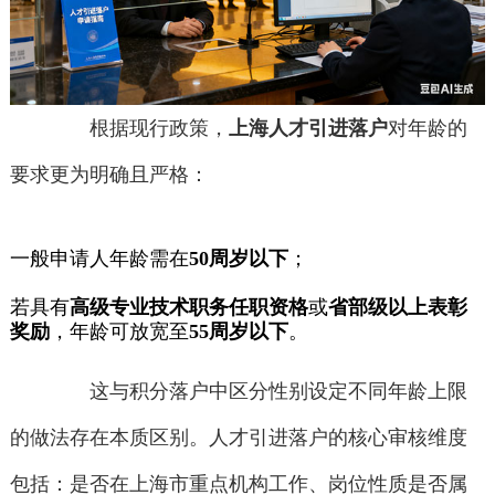
根据现行政策，
上海人才引进落户
对年龄的
要求更为明确且严格：
一般申请人年龄需在
50周岁以下
；
若具有
高级专业技术职务任职资格
或
省部级以上表彰
奖励
，年龄可放宽至
55周岁以下
。
这与积分落户中区分性别设定不同年龄上限
的做法存在本质区别。人才引进落户的核心审核维度
包括：是否在上海市重点机构工作、岗位性质是否属