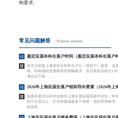
构要求。
常见问题解答
/ Problem solution
嘉定应届本科生落户时间（嘉定应届本科生落户
你关注的是上海居住证转常住户口（居转户）政策。这
纳、职称或职业资格等有明确要求，且与居住证积分12
满足以下条......
2026年上海应届生落户细则导向要素（2026年
如果你是2026年毕业的非上海生源应届高校毕业生，申
到72分及以上。打分依据涵盖多个维度，包括荣誉称号
创业及......
上海非应届生落户服务费用（上海非应届生落户