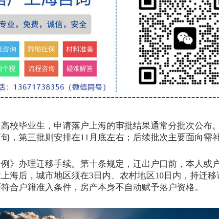
通高校毕业生，申请落户上海的审批结果通常分批次公布
下旬，第三批则安排在11月底左右；后续批次主要面向需
》办理迁移手续。第十条规定，迁出户口前，本人或户
上海后，城市地区须在3日内、农村地区10日内，持迁
否符合户籍准入条件，房产本身不自动赋予落户资格。