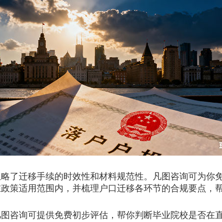
了迁移手续的时效性和材料规范性。凡图咨询可为你免
否在政策适用范围内，并梳理户口迁移各环节的合规要点，
凡图咨询可提供免费初步评估，帮你判断毕业院校是否在