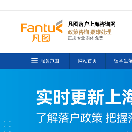
凡图落户上海咨询网
政策咨询 疑难处理
正规 专业 实体 免费
服务范围
网站首页
留学生