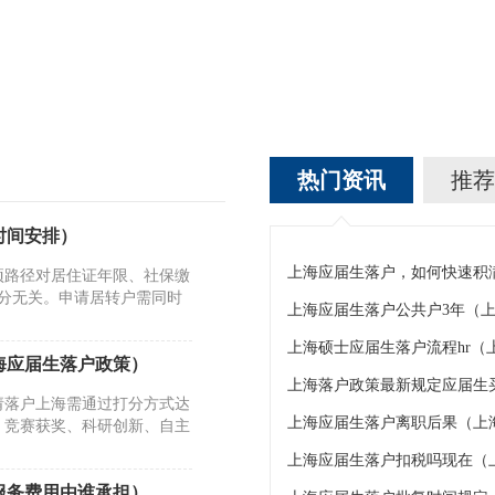
热门资讯
推荐
时间安排）
项路径对居住证年限、社保缴
0分无关。申请居转户需同时
上海应届生落户公共户3年（
上海硕士应届生落户流程hr（
上海应届生落户政策）
上海落户政策最新规定应届生
请落户上海需通过打分方式达
上海应届生落户离职后果（上
、竞赛获奖、科研创新、自主
上海应届生落户扣税吗现在（
服务费用由谁承担）