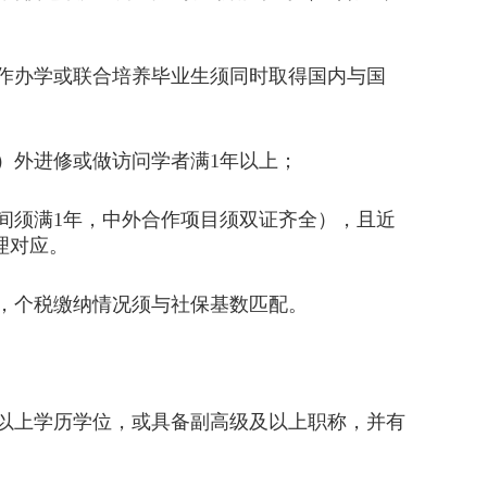
作办学或联合培养毕业生须同时取得国内与国
外进修或做访问学者满1年以上；
间须满1年，中外合作项目须双证齐全），且近
理对应。
，个税缴纳情况须与社保基数匹配。
以上学历学位，或具备副高级及以上职称，并有