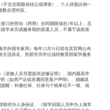
（不含后期股份转让或增资），个人持股比例一
基数合理对应。
签订的劳动（聘用）合同期限须在1年以上，且
派留学未完成服务期的派遣人员，不属于该政策
市外国专家局）每年12月31日前在其官网公布
ws等主流排名。所获学历学位须经教育部留学服务
（进修人员另需提供进修证明）、国内最高学
证明（如房产证或亲属同意落户声明）、婚姻及
别提醒：补缴社保、社保与个税单位不一致、或
授权经办人身份证、《留学回国人员申办上海常