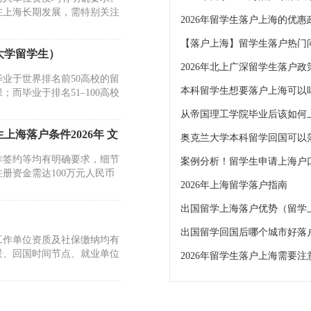
在上海长期发展，需特别关注
2026年留学生落户上海的优惠
【落户上海】留学生落户热门
大学留学生）
2026年北上广深留学生落户政
业于世界排名前50高校的留
而毕业于排名51–100高校
从帝国理工学院毕业后该如何
海落户条件2026年 文
奥克兰大学本科留学回国可以
作签约等均有明确要求，细节
册资金需达100万元人民币
2026年上海留学落户指南
出国留学上海落户优势（留学上
工作单位资质及社保缴纳均有
景、回国时间节点、就业单位
2026年留学生落户上海需要注