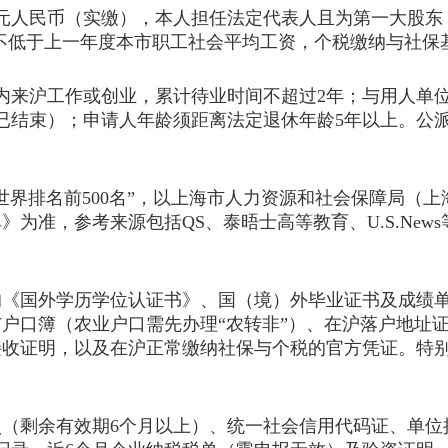
元人民币（实缴），本人担任法定代表人且为第一大股东
数不低于上一年度本市职工社会平均工资，个税缴纳与社保
来沪工作或创业，累计待业时间不超过2年；与用人单位
已结束）；申请人年龄须距离法定退休年龄5年以上。公
排名前500名”，以上海市人力资源和社会保障局（上海
为准，参考来源包括QS、泰晤士高等教育、U.S.Ne
国外学历学位认证书》、国（境）外毕业证书及成绩单
户口簿（农业户口需先办理“农转非”）、在沪落户地址
接收证明，以及在沪正常缴纳社保与个税的官方凭证。特
。
剩余有效期6个月以上）、统一社会信用代码证、单位