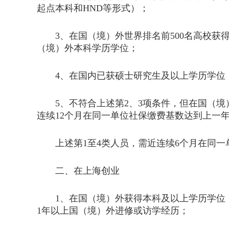
起点本科和HND等形式）；
3、在国（境）外世界排名前500名高校获得
（境）外本科学历学位；
4、在国内已获硕士研究生及以上学历学位，
5、不符合上述第2、3项条件，但在国（境
连续12个月在同一单位社保缴费基数达到上一年
上述第1至4类人员，需近连续6个月在同一
二、在上海创业
1、在国（境）外获得本科及以上学历学位（
1年以上国（境）外进修或访学经历；