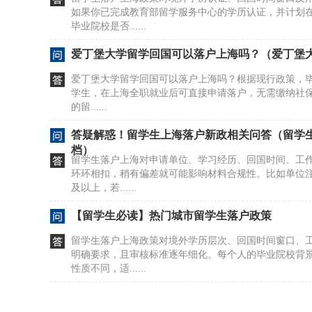
如果你已完成教育部留学服务中心的学历认证，并计划
毕业院校是否......
爱丁堡大学留学回国可以落户上海吗？（爱丁堡
爱丁堡大学留学回国可以落户上海吗？根据现行政策，毕
学生，在上海全职就业后可直接申请落户，无需缴纳社保；
的留......
答疑解惑！留学生上海落户新政相关问答（留学生上
档）
留学生落户上海对申请单位、学习经历、回国时间、工
环环相扣，稍有偏差就可能影响材料合规性。比如单位注
及以上，若......
【留学生必读】热门城市留学生落户政策
留学生落户上海政策对境外学历层次、回国时间窗口、
明确要求，且审核标准逐年细化。每个人的毕业院校背
性质不同，适......
德科留学生落户上海流程（上海德国留学中介）