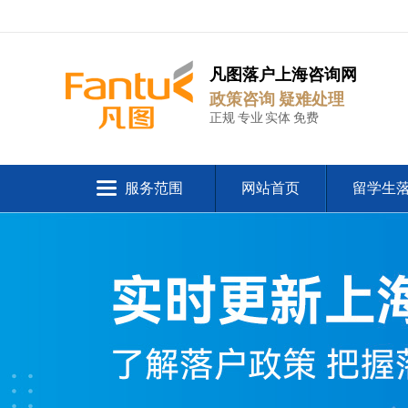
凡图落户上海咨询网
政策咨询 疑难处理
正规 专业 实体 免费
服务范围
网站首页
留学生