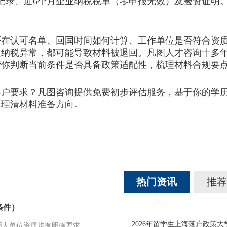
记录、近6个月企业纳税税单（零申报无效）及验资证明
认可名单、回国时间如何计算、工作单位是否符合资质
位纳税异常，都可能导致材料被退回。凡图人才咨询十多
帮你判断当前条件是否具备政策适配性，梳理材料合规要
要求？凡图咨询提供免费初步评估服务，基于你的学历
，理清材料准备方向。
热门资讯
推荐
条件）
2026年留学生上海落户政策大
用人单位资质均有明确要求。