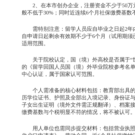
2、在本市创办企业，注册资金不少于50万
般不低于30%；同时近连续6个月社保缴费基
需特别注意：留学人员应自毕业之日起2年内
自申请日起剩余有效期不少于6个月（试用期须
适用范围。
关于院校认定，国（境）外高校是否属于“世界
的《留学回国人员国（境）外毕业院校参考名单》
中心认证，属于国家认可范围。
个人需准备的核心材料包括：教育部出具的《
历学位证书、护照及全部出入境记录、身份证与
子女出生证明（境外文件需正规翻译）、档案
缴费基数与个税明显不符的情况，将不被认可
用人单位也需同步提交材料：包括营业执照（