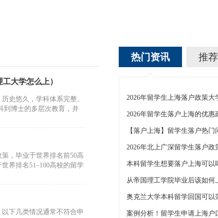
热门资讯
推荐
理工大学怎么上）
2026年留学生上海落户政策大
，历史悠久，学科体系完整。
本科到博士的多层次教育，并
2026年留学生落户上海的优惠
【落户上海】留学生落户热门
2026年北上广深留学生落户政
策，毕业于世界排名前50高
界排名51–100高校的留学
从帝国理工学院毕业后该如何
奥克兰大学本科留学回国可以
，以下几类情况通常不符合申