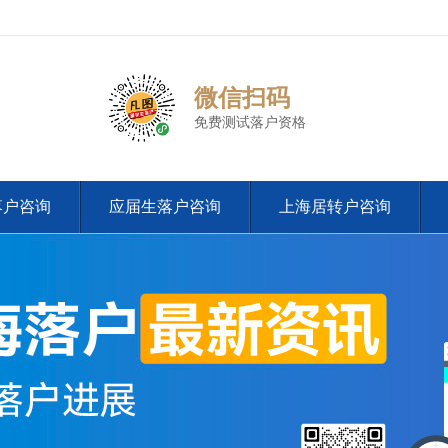
微信扫码
免费测试落户资格
落户咨询
应届生落户咨询
上海居转户咨询