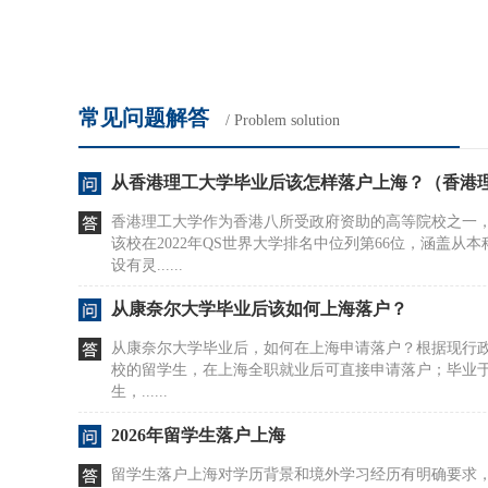
常见问题解答
/ Problem solution
从香港理工大学毕业后该怎样落户上海？（香港
香港理工大学作为香港八所受政府资助的高等院校之一
该校在2022年QS世界大学排名中位列第66位，涵盖从
设有灵......
从康奈尔大学毕业后该如何上海落户？
从康奈尔大学毕业后，如何在上海申请落户？根据现行政
校的留学生，在上海全职就业后可直接申请落户；毕业于世
生，......
2026年留学生落户上海
留学生落户上海对学历背景和境外学习经历有明确要求