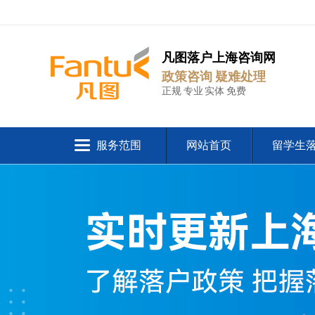
凡图落户上海咨询网
政策咨询 疑难处理
正规 专业 实体 免费
服务范围
网站首页
留学生